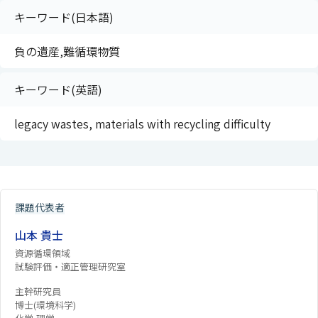
キーワード(日本語)
負の遺産,難循環物質
キーワード(英語)
legacy wastes, materials with recycling difficulty
課題代表者
山本 貴士
資源循環領域
試験評価・適正管理研究室
主幹研究員
博士(環境科学)