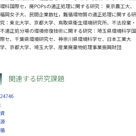
環科国際セ，廃POPsの適正処理に関する研究： 東京農工大、
福岡女子大、民間企業数社，難循環物質の適正処理に関する研
究：東北大学、京都大学、鳥取県衛生環境研究所、不法投棄・
不適正処分場の環境修復技術に関する研究：埼玉県環境科学国
際セ、千葉県環境研究セ、神奈川県環境科学セ、日本工業大
学、京都大学、埼玉大学、産業廃棄物処理事業振興財団
関連する研究課題
24746
:
資
源
循