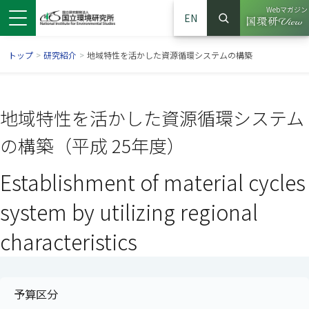
Webマガジン
EN
検索
（別ウイン
サイト内検索
トップ
>
研究紹介
>
地域特性を活かした資源循環システムの構築
地域特性を活かした資源循環システム
の構築（平成 25年度）
Establishment of material cycles
system by utilizing regional
characteristics
ンドウで開きます）
ウインドウで開きます）
別ウインドウで開きます）
予算区分