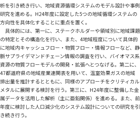
析を引き続き行い、地域資源循環システムのモデル設計や事例
研究を進める。H24年度に設定した5つの地域循環システムの
方向性を具体化することに重点を置く。
具体的には、第一に、ステークホルダーや領域別に地域課題
の特定とその構造化を行い、また、4地域程度について具体的
に地域内キャッシュフロー・物質フロー・情報フローなど、静
脈サプライデマンドチェーン情報の調査を行い、バイオマス系
資源の物質フローモデルの開発・拡張へとつなげる。第二に、
47都道府県の地域産業連関表を用いて、温室効果ガスの地域
排出量を推計するとともに、同様のアプローチをクリティカル
メタルに展開する検討を行う。第三に、H24年度に整備した金
属データを活用した解析（主に亜鉛関係）を進める。また、前
年度に検討した人口減少化のシステム設計についての研究を引
き続き行う。