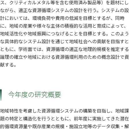
ス、クリティカルメタル等を含む使用済み製品等）を題材にし
ながら、適正な資源循環システムの設計を行う。システムの設
計においては、環境負荷や費用の低減を目標とするが、同時
に、地域の産業や様々な主体の積極的な活用と育成によって、
地域活性化や地域振興につなげることを目標とする。このよう
な具体的なシステム設計を通じて地域社会への貢献を目指すと
ともに、学術面では、資源循環の適正な地理的規模を推定する
論理の確立や地域における資源循環利用のための概念設計で貢
献する。
今年度の研究概要
地域特性を考慮した資源循環システムの構築を目指し、地域課
題の特定と構造化を行うとともに、前年度に実施してきた潜在
的循環資源量や既存産業の規模・施設立地等のデータ収集・解