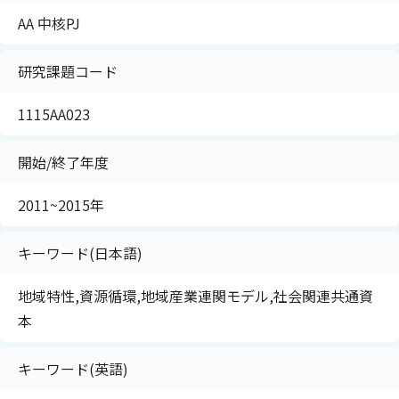
AA 中核PJ
研究課題コード
1115AA023
開始/終了年度
2011~2015年
キーワード(日本語)
地域特性,資源循環,地域産業連関モデル,社会関連共通資
本
キーワード(英語)