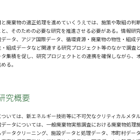
用と廃棄物の適正処理を進めていくうえでは、施策や取組の判
とと、そのための必要な研究を推進させる必要がある。情報研
設データ、アジア国際データ、循環資源・廃棄物の物性・組成デ
性・組成データなど関連する研究プロジェクト等のなかで調査
ータ集積を促し、研究プロジェクトとの連携を確保しながら、
進める。
研究概要
については、新エネルギー技術等に不可欠なクリティカルメタ
設データについては、一般廃棄物実態調査における廃棄物処理
るデータクリーニング、施設データと処理データ、市町村デー