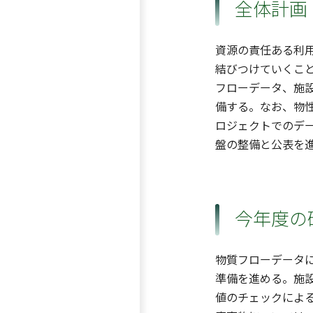
全体計画
資源の責任ある利
結びつけていくこ
フローデータ、施
備する。なお、物
ロジェクトでのデ
盤の整備と公表を
今年度の
物質フローデータ
準備を進める。施
値のチェックによ