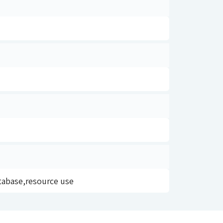
tabase,resource use