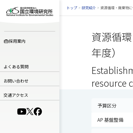
トップ
>
研究紹介
>
資源循環・廃棄物に
資源循環
採用案内
年度）
よくある質問
Establish
resource 
お問い合わせ
交通アクセス
予算区分
（別ウインドウで開きます）
（別ウインドウで開きます）
（別ウインドウで開きます）
AP 基盤整備