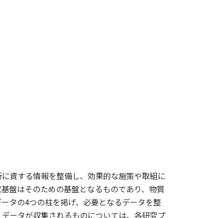
断に資する情報を整備し、効果的な施策や取組に
究基盤はそのための基盤となるものであり、物質
ータの4つの柱を掲げ、必要となるデータを整
とデータが収集されるものについては、各研究プ