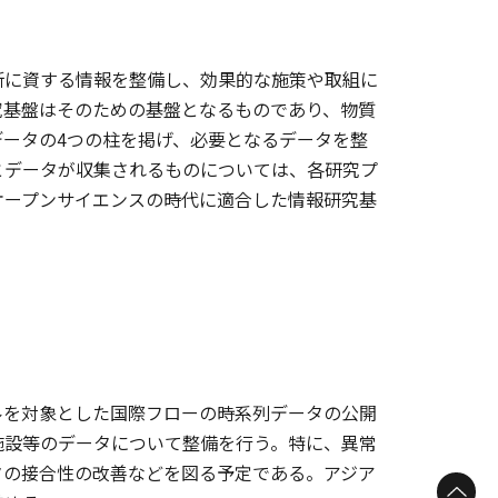
断に資する情報を整備し、効果的な施策や取組に
究基盤はそのための基盤となるものであり、物質
ータの4つの柱を掲げ、必要となるデータを整
とデータが収集されるものについては、各研究プ
オープンサイエンスの時代に適合した情報研究基
ルを対象とした国際フローの時系列データの公開
施設等のデータについて整備を行う。特に、異常
タの接合性の改善などを図る予定である。アジア