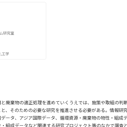
ム研究室
,工学
用と廃棄物の適正処理を進めていくうえでは、施策や取組の判
とと、そのための必要な研究を推進させる必要がある。情報研
設データ、アジア国際データ、循環資源・廃棄物の物性・組成デ
性・組成データなど関連する研究プロジェクト等のなかで調査