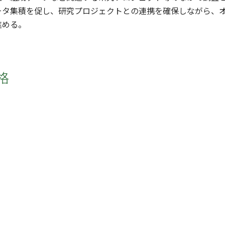
ータ集積を促し、研究プロジェクトとの連携を確保しながら、
進める。
格