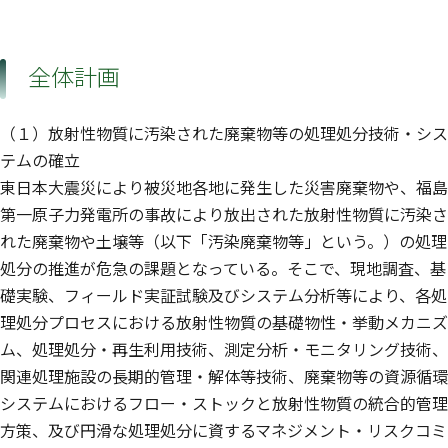
全体計画
（１）放射性物質に汚染された廃棄物等の処理処分技術・シス
テムの確立
東日本大震災により被災地各地に発生した災害廃棄物や、福島
第一原子力発電所の事故により放出された放射性物質に汚染さ
れた廃棄物や土壌等（以下「汚染廃棄物等」という。）の処理
処分の推進が危急の課題となっている。そこで、現地調査、基
礎実験、フィールド実証試験及びシステム分析等により、各処
理処分プロセスにおける放射性物質の基礎物性・挙動メカニズ
ム、処理処分・再生利用技術、測定分析・モニタリング技術、
関連処理施設の長期的管理・解体等技術、廃棄物等の資源循環
システムにおけるフロー・ストックと放射性物質の統合的管理
方策、及び円滑な処理処分に資するマネジメント・リスクコミ