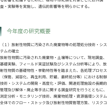
査・実験等を実施し、遺伝的影響等を明らかにする。
今年度の研究概要
（１）放射性物質に汚染された廃棄物等の処理処分技術・シス
テムの確立
放射性物質に汚染された廃棄物・土壌等について、現地調査、
基礎実験、フィールド実証試験及びシステム分析等により、放
射性物質の基礎物性・挙動特性等を踏まえた、各処理プロセス
（保管、減容化、再生利用、貯蔵、最終処分等）における制御
技術・システムの開発・高度化・評価、関連処理施設の長期的
管理及び解体・廃止等手法に関する調査研究を行うとともに、
測定分析・モニタリング技術、廃棄物処理・資源循環システム
全体でのフロー・ストック及び放射性物質管理方策、リスクコ