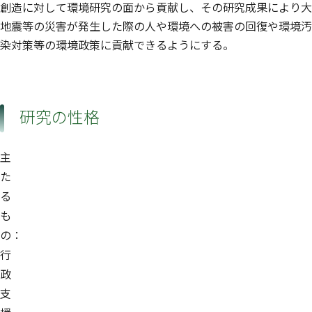
創造に対して環境研究の面から貢献し、その研究成果により大
地球システム領域
地震等の災害が発生した際の人や環境への被害の回復や環境汚
染対策等の環境政策に貢献できるようにする。
研究の性格
主
た
る
も
の：
行
政
支