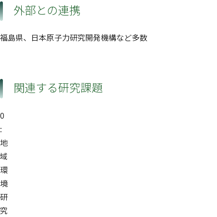
外部との連携
福島県、日本原子力研究開発機構など多数
関連する研究課題
0
:
地
域
環
境
研
究