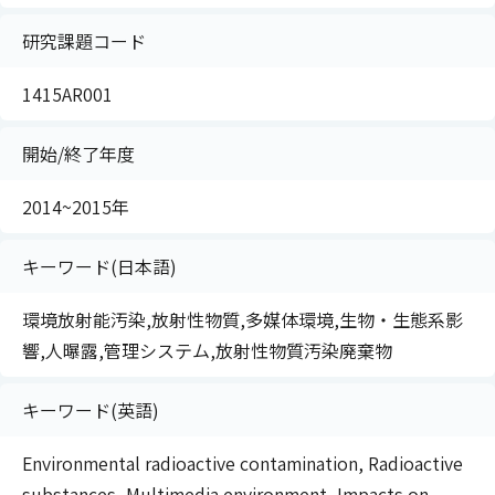
研究課題コード
1415AR001
開始/終了年度
2014~2015年
キーワード(日本語)
環境放射能汚染,放射性物質,多媒体環境,生物・生態系影
響,人曝露,管理システム,放射性物質汚染廃棄物
キーワード(英語)
Environmental radioactive contamination, Radioactive
substances, Multimedia environment, Impacts on