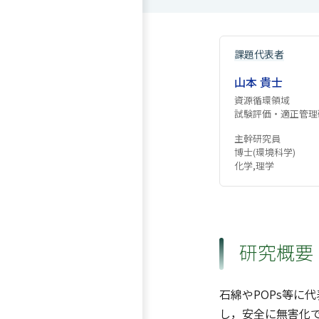
課題代表者
山本 貴士
資源循環領域
試験評価・適正管理
主幹研究員
博士(環境科学)
化学,理学
研究概要
石綿やPOPs等
し，安全に無害化