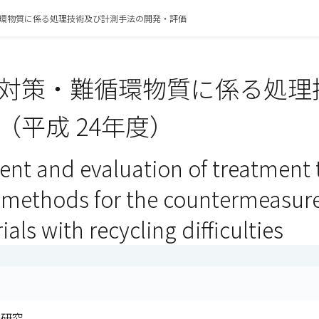
環物質に係る処理技術及び計測手法の開発・評価
対策・難循環物質に係る処理
（平成 24年度）
nt and evaluation of treatment 
l methods for the countermeasur
als with recycling difficulties
査研究