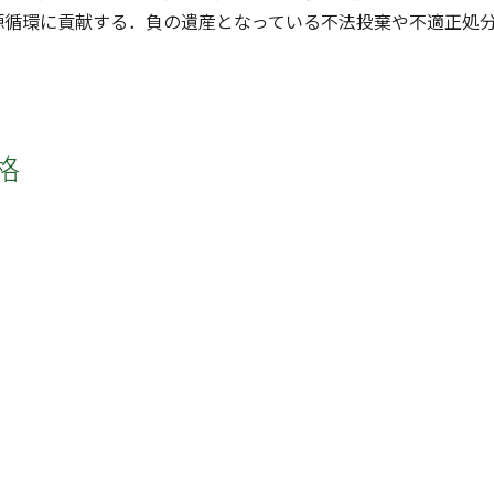
源循環に貢献する．負の遺産となっている不法投棄や不適正処
格