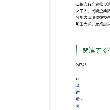
石綿含有廃棄物の適
女子大、民間企業
分場の環境修復技
埼玉大学、産業廃
関連する
24746
:
資
源
循
環・
廃