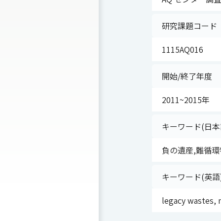
研究課題コード
1115AQ016
開始/終了年度
2011~2015年
キーワード(日本
負の遺産,難循環
キーワード(英語
legacy wastes, m