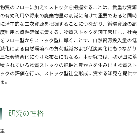
物質のフローに加えてストックを把握することは、貴重な資源
の有効利用や将来の廃棄物量の削減に向けて重要であると同時
に潜在的な二次資源を把握することにつながり、循環資源の高
度利用と資源確保に資する。物質ストックを適正管理し、社会
をフロー型からストック型に導くことで、自然資源投入量の低
減化による自然環境への負荷低減および低炭素化にもつながり
三社会統合化にむけた布石にもなる。本研究では、我が国に蓄
積されている物質ストックの把握と豊かさを生み出す物質スト
ックの評価を行い、ストック型社会形成に資する知見を提供す
る。
研究の性格
主