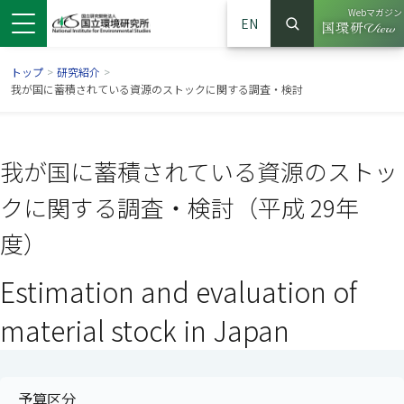
Webマガジン
EN
検索
（別ウイン
サイト内検索
トップ
>
研究紹介
>
我が国に蓄積されている資源のストックに関する調査・検討
我が国に蓄積されている資源のストッ
クに関する調査・検討（平成 29年
度）
Estimation and evaluation of
ンドウで開きます）
ウインドウで開きます）
別ウインドウで開きます）
material stock in Japan
予算区分