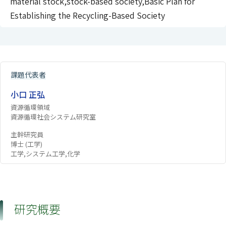
material stock,stock-based society,Basic Plan for
Establishing the Recycling-Based Society
課題代表者
小口 正弘
資源循環領域
資源循環社会システム研究室
主幹研究員
博士 (工学)
工学,システム工学,化学
研究概要