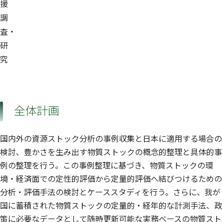
援
調
査・
研
究
全体計画
国内外の資源ストック分析の事例収集と日本に適用する場合の
検討、豊かさを生み出す物質ストックの概念的整理と具体的事
例の整理を行う。この事例整理に基づき、物質ストックの環
境・経済面での定性的評価から定量的評価へ結びつけるための
分析・評価手法の検討とケーススタディを行う。さらに、我が
国に蓄積された物質ストックの定量的・経年的な計測手法、政
策に必要なデータとして随時更新可能な実務ベースの物質スト