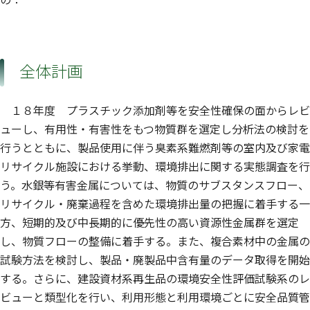
全体計画
１８年度 プラスチック添加剤等を安全性確保の面からレビ
ューし、有用性・有害性をもつ物質群を選定し分析法の検討を
行うとともに、製品使用に伴う臭素系難燃剤等の室内及び家電
リサイクル施設における挙動、環境排出に関する実態調査を行
う。水銀等有害金属については、物質のサブスタンスフロー、
リサイクル・廃棄過程を含めた環境排出量の把握に着手する一
方、短期的及び中長期的に優先性の高い資源性金属群を選定
し、物質フローの整備に着手する。また、複合素材中の金属の
試験方法を検討し、製品・廃製品中含有量のデータ取得を開始
する。さらに、建設資材系再生品の環境安全性評価試験系のレ
ビューと類型化を行い、利用形態と利用環境ごとに安全品質管