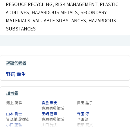
RESOUCE RECYCLING, RISK MANAGEMENT, PLASTIC
ADDITIVES, HAZARDOUS METALS, SECONDARY
MATERIALS, VALUABLE SUBSTANCES, HAZARDOUS
SUBSTANCES
課題代表者
野馬 幸生
担当者
滝上 英孝
肴倉 宏史
貴田 晶子
資源循環領域
山本 貴士
田崎 智宏
寺園 淳
資源循環領域
資源循環領域
企画部
小口 正弘
川口 光夫
渡部 真文