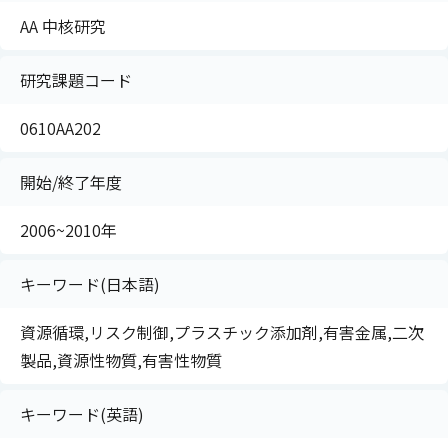
AA 中核研究
研究課題コード
0610AA202
開始/終了年度
2006~2010年
キーワード(日本語)
資源循環,リスク制御,プラスチック添加剤,有害金属,二次
製品,資源性物質,有害性物質
キーワード(英語)