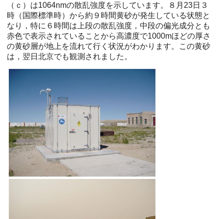
（ｃ）は1064nmの散乱強度を示しています。８月23日３
時（国際標準時）から約９時間黄砂が発生している状態と
なり，特に６時間は上段の散乱強度，中段の偏光成分とも
赤色で表示されていることから高濃度で1000mほどの厚さ
の黄砂層が地上を流れて行く状況がわかります。この黄砂
は，翌日北京でも観測されました。