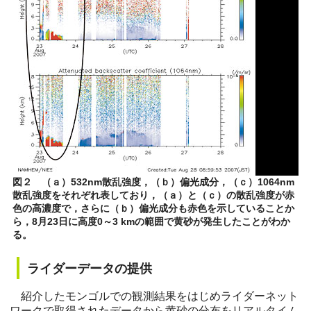
図２ （ａ）532nm散乱強度，（ｂ）偏光成分，（ｃ）1064nm
散乱強度をそれぞれ表しており，（ａ）と（ｃ）の散乱強度が赤
色の高濃度で，さらに（ｂ）偏光成分も赤色を示していることか
ら，8月23日に高度0～3 kmの範囲で黄砂が発生したことがわか
る。
ライダーデータの提供
紹介したモンゴルでの観測結果をはじめライダーネット
ワークで取得されたデータから黄砂の分布をリアルタイム