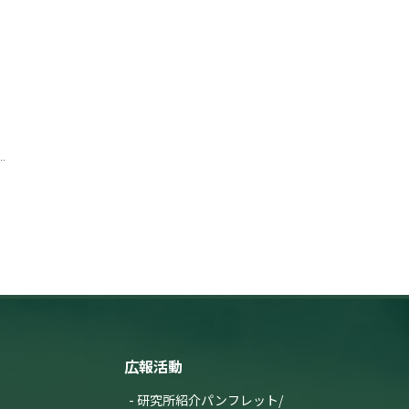
）
広報活動
研究所紹介パンフレット/