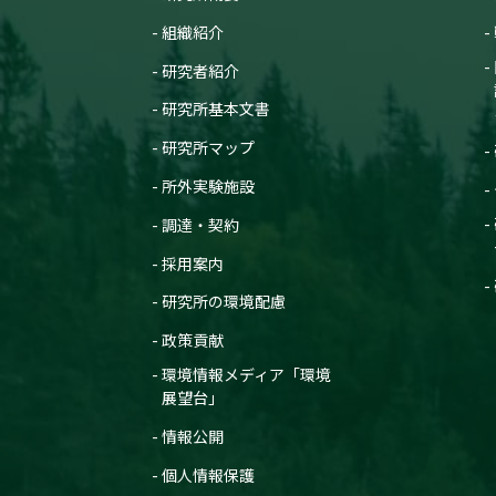
組織紹介
研究者紹介
研究所基本文書
研究所マップ
所外実験施設
調達・契約
採用案内
研究所の環境配慮
政策貢献
環境情報メディア「環境
展望台」
情報公開
個人情報保護