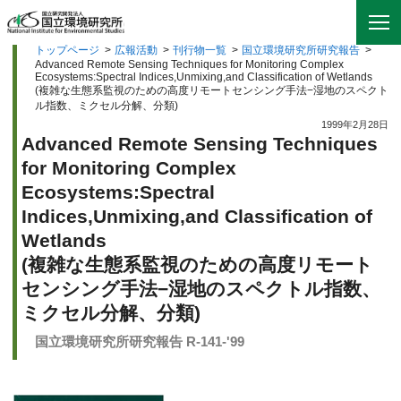
トップページ
>
広報活動
>
刊行物一覧
>
国立環境研究所研究報告
>
Advanced Remote Sensing Techniques for Monitoring Complex
Ecosystems:Spectral Indices,Unmixing,and Classification of Wetlands
(複雑な生態系監視のための高度リモートセンシング手法−湿地のスペクト
ル指数、ミクセル分解、分類)
1999年2月28日
Advanced Remote Sensing Techniques
for Monitoring Complex
Ecosystems:Spectral
Indices,Unmixing,and Classification of
Wetlands
(複雑な生態系監視のための高度リモート
センシング手法−湿地のスペクトル指数、
ミクセル分解、分類)
国立環境研究所研究報告 R-141-'99