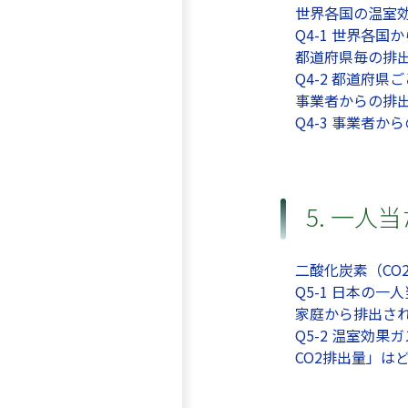
世界各国の温室
Q4-1 世界各
都道府県毎の排
Q4-2 都道府
事業者からの排
Q4-3 事業者
5. 一人
二酸化炭素（CO
Q5-1 日本の
家庭から排出さ
Q5-2 温室効
CO2排出量」は