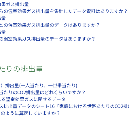
効果ガス排出量
国からの温室効果ガス排出量を集計したデータ資料はありますか？
出量
県ごとの温室効果ガス排出量のデータはありますか？
出量
からの温室効果ガス排出量のデータはありますか？
当たりの排出量
2）排出量(一人当たり、一世帯当たり)
一人当たりのCO2排出量はどれくらいですか？
れる温室効果ガスに関するデータ
果ガス排出量データのシート16「家庭における世帯あたりのCO2
どのように算定していますか？