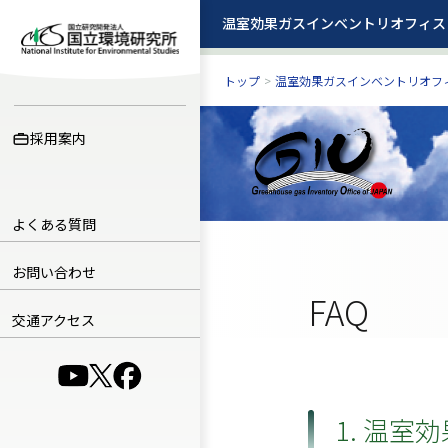
温室効果ガスインベントリオフィス
温室効果ガスインベントリオフィス
トップ
>
温室効果ガスインベントリオフ
採用案内
よくある質問
お問い合わせ
FAQ
交通アクセス
（別ウインドウで開きます）
（別ウインドウで開きます）
（別ウインドウで開きます）
1. 温