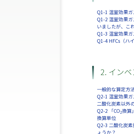
Q1-1 温室効
Q1-2 温室効
いましたが、こ
Q1-3 温室効
Q1-4 HFC
2. イン
一般的な算定方
Q2-1 温室効
二酸化炭素以外
Q2-2 「CO
換算
2
換算単位
Q2-3 二酸化
ょうか？