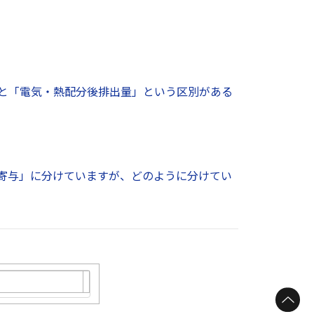
」と「電気・熱配分後排出量」という区別がある
用寄与」に分けていますが、どのように分けてい
す）