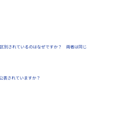
」が区別されているのはなぜですか？ 両者は同じ
、公表されていますか？