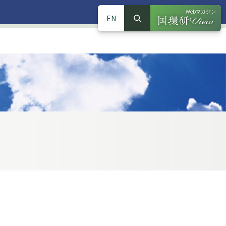
Webマガジン
EN
検索
（別ウインドウで
サイト内検索