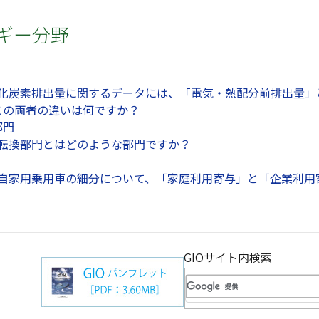
ルギー分野
二酸化炭素排出量に関するデータには、「電気・熱配分前排出量
この両者の違いは何ですか？
部門
ギー転換部門とはどのような部門ですか？
門：自家用乗用車の細分について、「家庭利用寄与」と「企業利
？
GIOサイト内検索
（別ウインドウで開きま