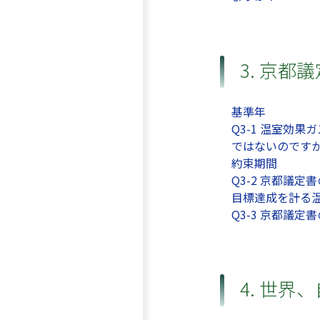
3. 京都
基準年
Q3-1 温室効
ではないのです
約束期間
Q3-2 京都議
目標達成を計る
Q3-3 京都議
4. 世