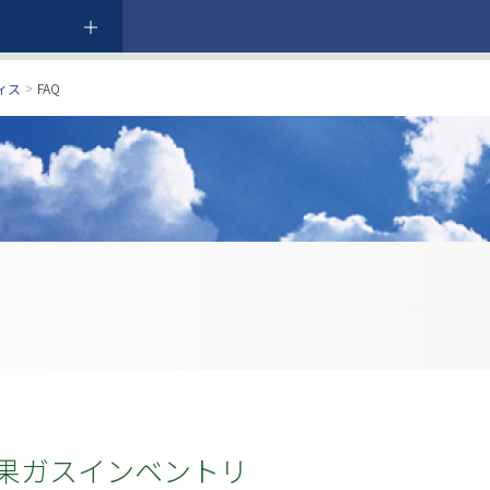
ィス
>
FAQ
室効果ガスインベントリ