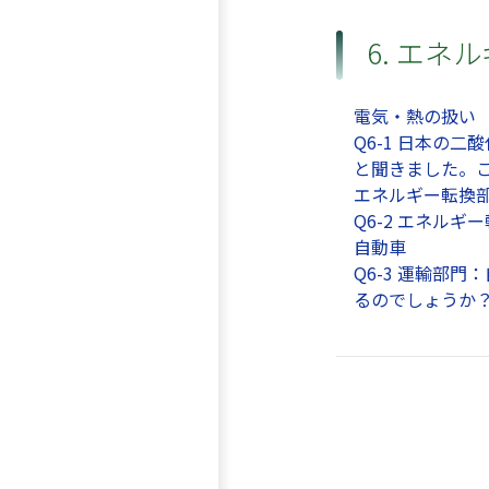
6. エネ
電気・熱の扱い
Q6-1 日本の
と聞きました。
エネルギー転換
Q6-2 エネル
自動車
Q6-3 運輸部
るのでしょうか