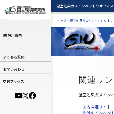
温室効果ガスインベントリオフィス
温室効果ガスインベントリオフィス
トップ
>
温室効果ガスインベントリオフ
採用案内
よくある質問
お問い合わせ
関連リン
交通アクセス
温室効果ガスインベ
（別ウインドウで開きます）
（別ウインドウで開きます）
（別ウインドウで開きます）
国内関連サイト
海外のインベン