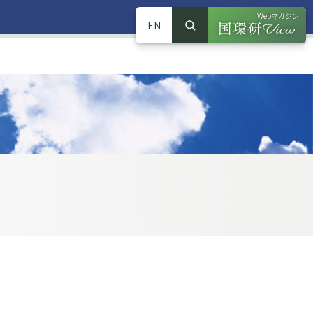
Webマガジン
EN
検索
（別ウインドウで
サイト内検索