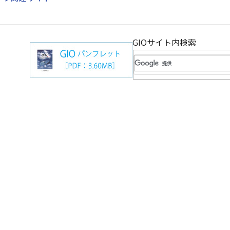
GIOサイト内検索
（別ウインドウで開きま