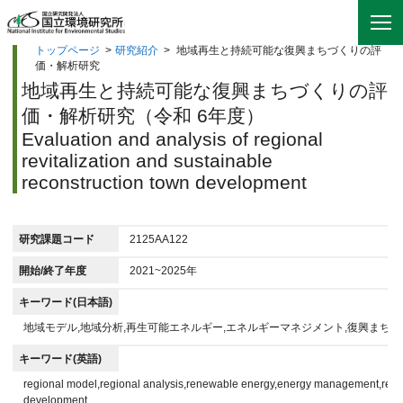
トップページ
>
研究紹介
>
地域再生と持続可能な復興まちづくりの評
価・解析研究
地域再生と持続可能な復興まちづくりの評
価・解析研究（令和 6年度）
Evaluation and analysis of regional
revitalization and sustainable
reconstruction town development
研究課題コード
2125AA122
開始/終了年度
2021~2025年
キーワード(日本語)
地域モデル,地域分析,再生可能エネルギー,エネルギーマネジメント,復興まちづ
キーワード(英語)
regional model,regional analysis,renewable energy,energy management,reco
development