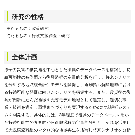
研究の性格
主たるもの：政策研究
従たるもの：行政支援調査・研究
全体計画
原子力災害の被災地を中心とした復興のデータベースを構築し、持
続可能性の各側面から復興過程の定量的分析を行う。将来シナリオ
を分析する地域統合評価モデルを開発し、避難指示解除地域におけ
る持続可能な発展に向けたシナリオを構築する。また、震災後の復
興が円滑に進んだ地域を先導モデル地域として選定し、適切な事
業・技術を選定し環境まちづくりを実現するための地域解析システ
ムを開発する。具体的には、3年程度で復興のデータベースを用い
た持続可能性の各側面から復興過程の定量的分析と、それを活用し
て大規模避難後のマクロ的な地域再生を描写し将来シナリオを分析