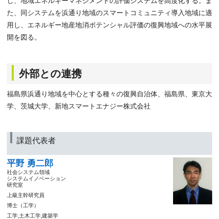
し、地域エネルギーマネジメントの評価システムを高度化する。ま
た、同システムを浜通り地域のスマートコミュニティ導入地域に適
用し、エネルギー地産地消ポテンシャル評価の復興地域への水平展
開を図る。
外部との連携
福島県浜通り地域を中心とする種々の復興自治体、福島県、東京大
学、茨城大学、新地スマートエナジー株式会社
課題代表者
平野 勇二郎
社会システム領域
システムイノベーション
研究室
上級主幹研究員
博士（工学）
工学,土木工学,建築学