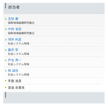
担当者
五味 馨
福島地域協働研究拠点
中村 省吾
福島地域協働研究拠点
増井 利彦
社会システム領域
藤井 実
社会システム領域
芦名 秀一
社会システム領域
牧 誠也
社会システム領域
常盤 達彦
渡邉 奈重美