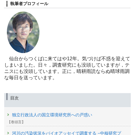
執筆者プロフィール
仙台からつくばに来てはや12年。気づけば不惑を迎えて
しまいました。日々，調査研究にも没頭していますが，テ
ニスにも没頭しています。正に，晴耕雨読ならぬ晴球雨調
な毎日を送っています。
目次
独立行政法人の国立環境研究所への戸惑い
【巻頭言】
河川の汚染状況をバイオアッセイで調査する −中核研究プ