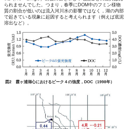
られませんでした。つまり，春季にDOM中のフミン様物
質の割合が低いのは流入河川水の影響ではなく，湖の内部
で起きている現象に起因すると考えられます（例えば底泥
溶出など）。
図2 霞ヶ浦湖心におけるピーク４の強度，DOC（1998年）