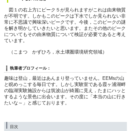
図１の右上方にピーク５が見られますがこれは由来物質
が不明です。しかもこのピークは下水でしか見られない非
常に不思議で興味深いピークです。今後，このピークの謎
を解き明かしていきたいと思います。またその他のピーク
についてもその由来物質について検証が必要であると考え
ています。
（こまつ かずひろ，水土壌圏環境研究領域）
執筆者プロフィール：
趣味は登山，最近はあんまり登っていません。EEMsの山
と睨めっこする毎日です。しかし実験室である霞ヶ浦湖畔
の臨湖実験施設からは筑波山が綺麗に見え，たまにハッと
するような景色に出会います。その度に「本当の山に行き
たいな～」と感じております。
目次