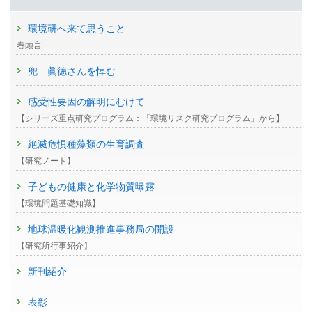
環境研へ来て思うこと
巻頭言
兜 眞徳さんを悼む
感受性要因の解明にむけて
【シリーズ重点研究プログラム：「環境リスク研究プログラム」から】
絶滅危惧種藻類の生育調査
【研究ノート】
子どもの健康と化学物質曝露
【環境問題基礎知識】
地球温暖化観測推進事務局の開設
【研究所行事紹介】
新刊紹介
表彰