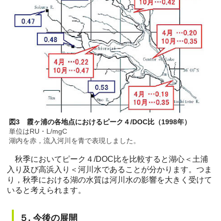
図3 霞ヶ浦の各地点におけるピーク４/DOC比（1998年）
単位はRU・L/mgC
湖内を赤，流入河川を青で表現しました。
秋季においてピーク４/DOC比を比較すると湖心＜土浦
入り及び高浜入り＜河川水であることが分かります。つま
り，秋季における湖の水質は河川水の影響を大きく受けて
いると考えられます。
５. 今後の展開