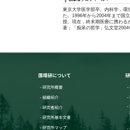
東京大学医学部卒。内科学，環
た。1996年から2004年ま
授。現在，終末期医療に携わる
著；「痴呆の哲学」弘文堂200
国環研について
研
研究所概要
組織紹介
研究者紹介
研究所基本文書
研究所マップ