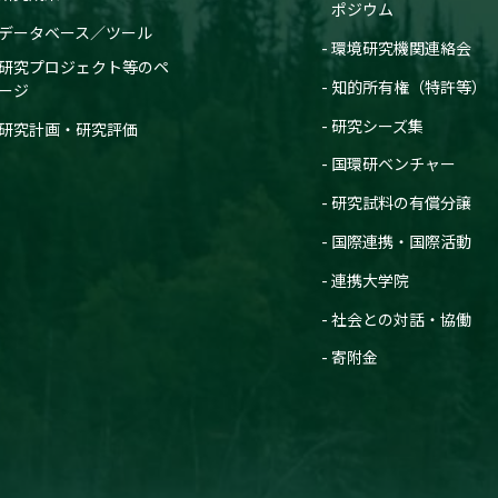
ポジウム
データベース／ツール
環境研究機関連絡会
研究プロジェクト等のペ
知的所有権（特許等）
ージ
研究シーズ集
研究計画・研究評価
国環研ベンチャー
研究試料の有償分譲
国際連携・国際活動
連携大学院
社会との対話・協働
寄附金