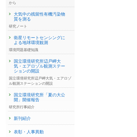
から
大気中の残留性有機汚染物
質を測る
研究ノート
衛星リモートセンシングに
よる地球環境観測
環境問題基礎知識
国立環境研究所辺戸岬大
気・エアロゾル観測ステー
ションの開設
国立環境研究所辺戸岬大気・エアロゾ
ル観測ステーションの開設
国立環境研究所「夏の大公
開」開催報告
研究所行事紹介
新刊紹介
表彰・人事異動