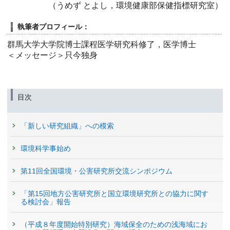
（うめず とよし，環境健康部保健指標研究室）
執筆者プロフィール：
群馬大学大学院博士課程医学研究科修了，医学博士
＜メッセージ＞只今独身
目次
「新しい研究組織」への模索
環境科学事始め
第11回全国環境・公害研究所交流シンポジウム
「第15回地方公害研究所と国立環境研究所との協力に関す
る検討会」報告
（平成８年度開始特別研究）海域保全のための浅海域にお