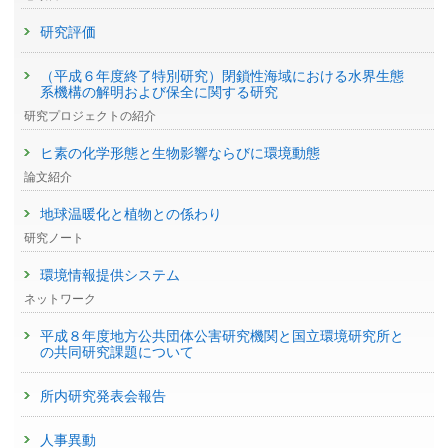
研究評価
（平成６年度終了特別研究）閉鎖性海域における水界生態
系機構の解明および保全に関する研究
研究プロジェクトの紹介
ヒ素の化学形態と生物影響ならびに環境動態
論文紹介
地球温暖化と植物との係わり
研究ノート
環境情報提供システム
ネットワーク
平成８年度地方公共団体公害研究機関と国立環境研究所と
の共同研究課題について
所内研究発表会報告
人事異動