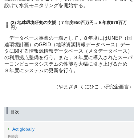
設けて水質モニタリングを開始する。
(2) 地球環境研究の支援（７年度950百万円→８年度978百万
円）
データベース事業の一環として，８年度にはUNEP（国
連環境計画）のGRID（地球資源情報データベース）デー
タに関する情報源情報データベース（メタデータベース）
の利用拠点整備を行う。また，３年度に導入されたスーパ
ーコンピュータシステムの性能を大幅に引き上げるため，
８年度にシステムの更新を行う。
（やまざき くにひこ，研究企画官）
目次
Act globally
巻頭言