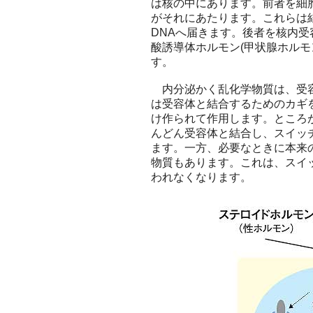
は核の中にあります。前者を細
がそれにあたります。これらは
DNAへ届きます。後者を核内受
酸誘導体ホルモン(甲状腺ホルモ
す。
内分泌かく乱化学物質は、受容
は受容体と結合するためのカギ
け作られて作用します。ところ
んどん受容体と結合し、スイッ
ます。一方、必要なときに本来
物質もあります。これは、スイ
われなくなります。