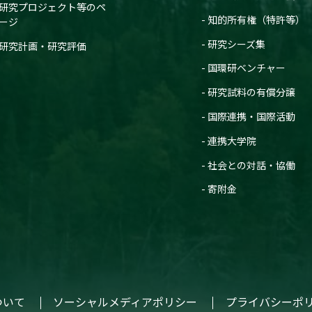
研究プロジェクト等のペ
知的所有権（特許等）
ージ
研究シーズ集
研究計画・研究評価
国環研ベンチャー
研究試料の有償分譲
国際連携・国際活動
連携大学院
社会との対話・協働
寄附金
ついて
ソーシャルメディアポリシー
プライバシーポ