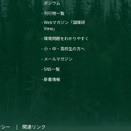
ポジウム
刊行物一覧
Webマガジン「国環研
View」
環境問題をわかりやすく
小・中・高校生の方へ
メールマガジン
SNS一覧
新着情報
リシー
関連リンク