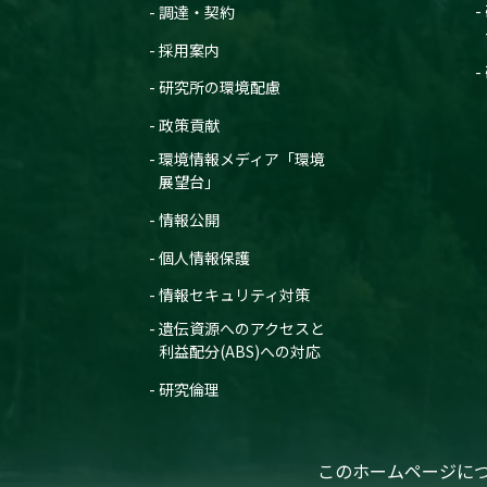
調達・契約
採用案内
研究所の環境配慮
政策貢献
環境情報メディア「環境
展望台」
情報公開
個人情報保護
情報セキュリティ対策
遺伝資源へのアクセスと
利益配分(ABS)への対応
研究倫理
このホームページに