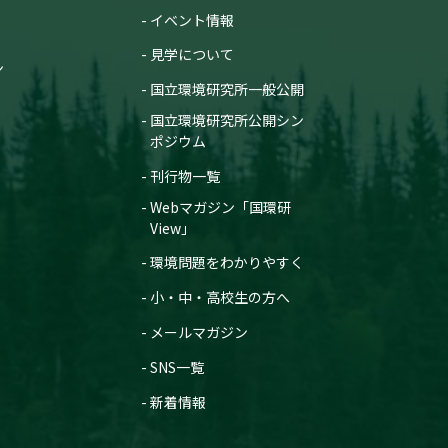
イベント情報
見学について
ン
国立環境研究所一般公開
国立環境研究所公開シン
ポジウム
刊行物一覧
Webマガジン「国環研
View」
環境問題をわかりやすく
小・中・高校生の方へ
メールマガジン
SNS一覧
新着情報