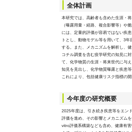
全体計画
本研究では、高齢者も含めた生涯・将
（曝露用量・経路、複合影響等）や脆
には、定量的評価が容易ではない疾患
トとし、動物モデル等を用いて、3年
する。また、メカニズムを解析し、健
コチル調査を含む疫学研究の知見に対
て、化学物質の生涯・将来世代に与え
知見を見出し、化学物質曝露と疾患等
これにより、包括健康リスク指標の開
今年度の研究概要
2025年度は、引き続き疾患等をエ
評価を進め、その影響とメカニズムを
vitro評価系構築なども含め、健康