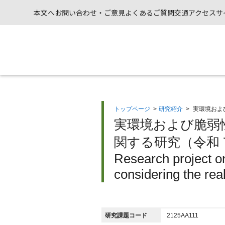
本文へ
お問い合わせ・ご意見
よくあるご質問
交通アクセス
サ
トップページ
>
研究紹介
>
実環境およ
実環境および脆弱
関する研究（令和 
Research project o
considering the real
研究課題コード
2125AA111