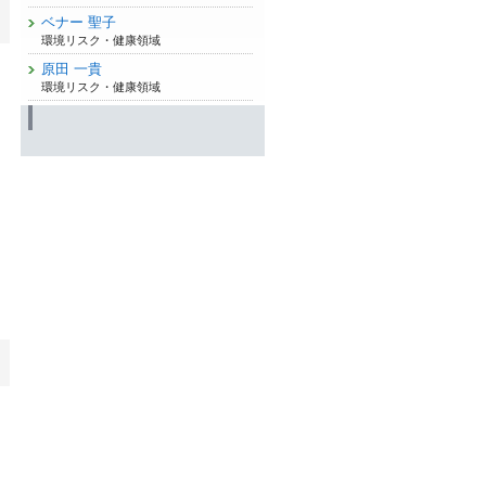
ベナー 聖子
環境リスク・健康領域
原田 一貴
環境リスク・健康領域