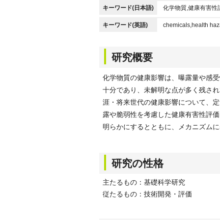
キーワード(日本語)
化学物質,健康有害性
キーワード(英語)
chemicals,health haza
研究概要
化学物質の健康影響は、曝露量や感受
十分であり、未解明な点が多く残され
涯・将来世代の健康影響について、定
露や脆弱性を考慮した健康有害性評価
明らかにするとともに、メカニズムに
研究の性格
主たるもの：基礎科学研究
従たるもの：技術開発・評価