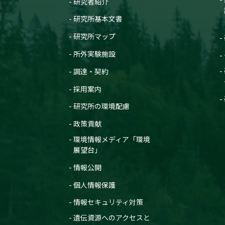
研究者紹介
研究所基本文書
研究所マップ
所外実験施設
調達・契約
採用案内
研究所の環境配慮
政策貢献
環境情報メディア「環境
展望台」
情報公開
個人情報保護
情報セキュリティ対策
遺伝資源へのアクセスと