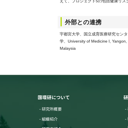
えて、プロジェクト5の包括健康リス
外部との連携
宇都宮大学、国立成育医療研究センタ
学、University of Medicine I, Yangon,
Malaysia
国環研について
研
研究所概要
組織紹介