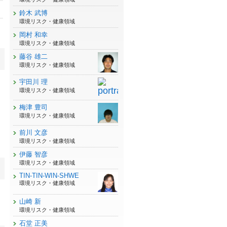
鈴木 武博
環境リスク・健康領域
岡村 和幸
環境リスク・健康領域
藤谷 雄二
環境リスク・健康領域
宇田川 理
環境リスク・健康領域
梅津 豊司
環境リスク・健康領域
前川 文彦
環境リスク・健康領域
伊藤 智彦
環境リスク・健康領域
TIN-TIN-WIN-SHWE
環境リスク・健康領域
山崎 新
環境リスク・健康領域
石堂 正美