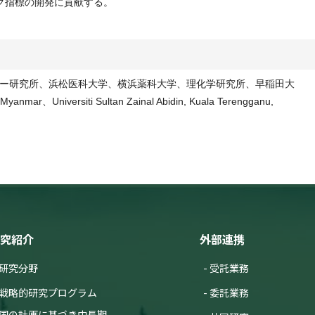
ク指標の開発に貢献する。
ー研究所、浜松医科大学、横浜薬科大学、理化学研究所、早稲田大
 Myanmar、Universiti Sultan Zainal Abidin, Kuala Terengganu,
究紹介
外部連携
研究分野
受託業務
戦略的研究プログラム
委託業務
国の計画に基づき中長期