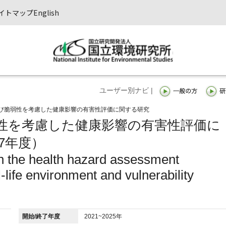
イトマップ
English
ユーザー別ナビ |
び脆弱性を考慮した健康影響の有害性評価に関する研究
性を考慮した健康影響の有害性評価に
7年度）
n the health hazard assessment
-life environment and vulnerability
開始/終了年度
2021~2025年