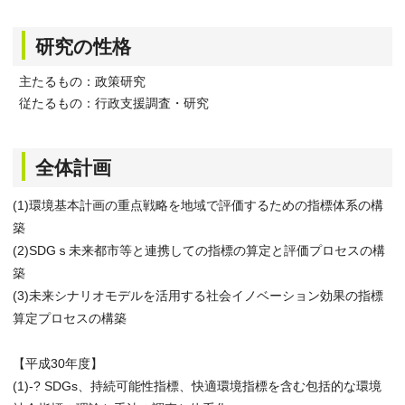
研究の性格
主たるもの：政策研究
従たるもの：行政支援調査・研究
全体計画
(1)環境基本計画の重点戦略を地域で評価するための指標体系の構
築
(2)SDGｓ未来都市等と連携しての指標の算定と評価プロセスの構
築
(3)未来シナリオモデルを活用する社会イノベーション効果の指標
算定プロセスの構築
【平成30年度】
(1)-? SDGs、持続可能性指標、快適環境指標を含む包括的な環境