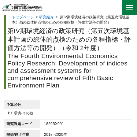
トップページ
>
研究紹介
>
第IV期環境経済の政策研究（第五次環境基
本計画の総体的点検のための各種指標・評価方法等の開発）
第IV期環境経済の政策研究（第五次環境基
本計画の総体的点検のための各種指標・評
価方法等の開発）（令和 2年度）
The Fourth Environmental Economics
Policy Research: Development of indices
and assessment systems for
comprehensive review of Fifth Basic
Environment Plan
予算区分
BX 環境-その他
研究課題コード
1820BX001
開始/終了年度
2018~2020年