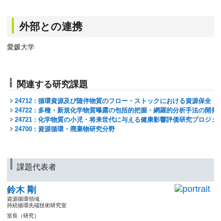
外部との連携
愛媛大学
関連する研究課題
24712 : 循環資源及び随伴物質のフロー・ストックにおける資源保全
24722 : 多種・新規化学物質曝露の包括的把握・網羅的分析手法の開
24721 : 化学物質の小児・将来世代に与える健康影響評価研究プロジェ
24700 : 資源循環・廃棄物研究分野
課題代表者
鈴木 剛
資源循環領域
持続循環先端技術研究室
室長（研究）