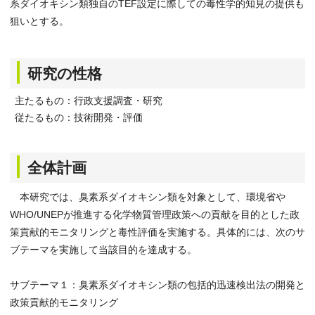
系ダイオキシン類独自のTEF設定に際しての毒性学的知見の提供も
狙いとする。
研究の性格
主たるもの：行政支援調査・研究
従たるもの：技術開発・評価
全体計画
本研究では、臭素系ダイオキシン類を対象として、環境省や
WHO/UNEPが推進する化学物質管理政策への貢献を目的とした政
策貢献的モニタリングと毒性評価を実施する。具体的には、次のサ
ブテーマを実施して当該目的を達成する。
サブテーマ１：臭素系ダイオキシン類の包括的迅速検出法の開発と
政策貢献的モニタリング