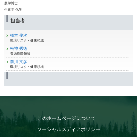
農学博士
生化学,化学
担当者
橋本 俊次
環境リスク・健康領域
松神 秀徳
資源循環領域
前川 文彦
環境リスク・健康領域
このホームページについて
ソーシャルメディアポリシー