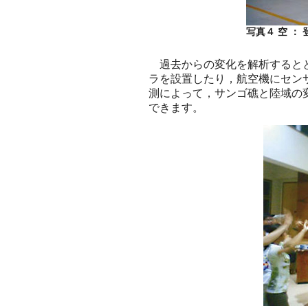
写真４ 空 ：
過去からの変化を解析するとと
ラを設置したり，航空機にセン
測によって，サンゴ礁と陸域の
できます。