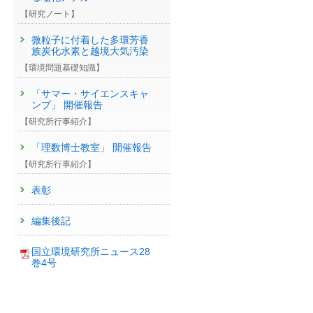
【研究ノート】
微粒子に付着した多環芳香
族炭化水素と越境大気汚染
【環境問題基礎知識】
「サマー・サイエンスキャ
ンプ」 開催報告
【研究所行事紹介】
「理数博士教室」 開催報告
【研究所行事紹介】
表彰
編集後記
国立環境研究所ニュース28
巻4号