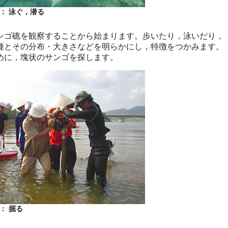
 ： 泳ぐ，潜る
ゴ礁を観察することから始まります。歩いたり，泳いだり，
種とその分布・大きさなどを明らかにし，特徴をつかみます。
めに，塊状のサンゴを探します。
 ： 掘る