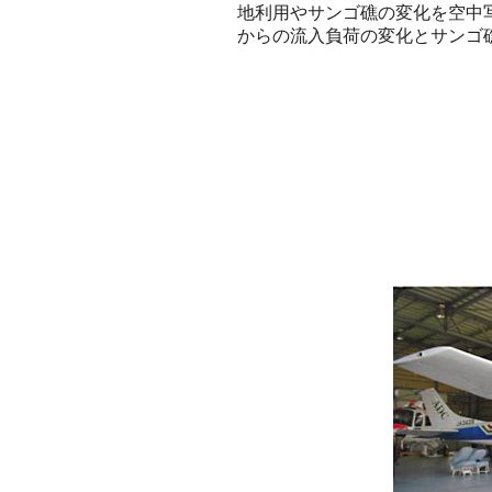
地利用やサンゴ礁の変化を空中
からの流入負荷の変化とサンゴ