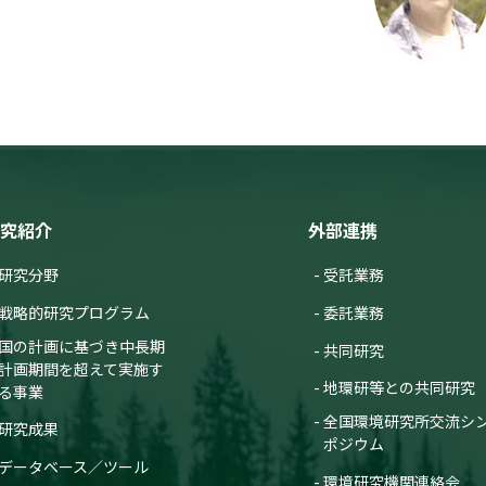
究紹介
外部連携
研究分野
受託業務
戦略的研究プログラム
委託業務
国の計画に基づき中長期
共同研究
計画期間を超えて実施す
地環研等との共同研究
る事業
全国環境研究所交流シ
研究成果
ポジウム
データベース／ツール
環境研究機関連絡会