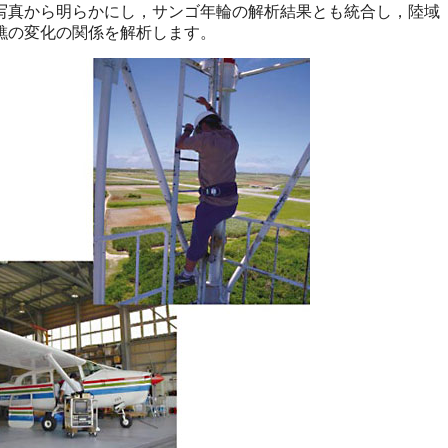
写真から明らかにし，サンゴ年輪の解析結果とも統合し，陸域
礁の変化の関係を解析します。