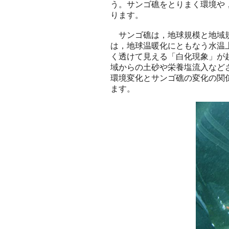
う。サンゴ礁をとりまく環境や
ります。
サンゴ礁は，地球規模と地域規
は，地球温暖化にともなう水温
く透けて見える「白化現象」が
域からの土砂や栄養塩流入など
環境変化とサンゴ礁の変化の関
ます。