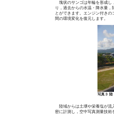
塊状のサンゴは年輪を形成し，
り，過去からの水温・降水量，
とができます。エンジン付きの
間の環境変化を復元します。
写真３ 陸
陸域からは土壌や栄養塩が流入
密に計測し，空中写真測量技術