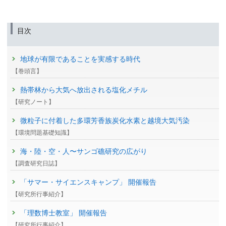
目次
地球が有限であることを実感する時代
【巻頭言】
熱帯林から大気へ放出される塩化メチル
【研究ノート】
微粒子に付着した多環芳香族炭化水素と越境大気汚染
【環境問題基礎知識】
海・陸・空・人〜サンゴ礁研究の広がり
【調査研究日誌】
「サマー・サイエンスキャンプ」 開催報告
【研究所行事紹介】
「理数博士教室」 開催報告
【研究所行事紹介】