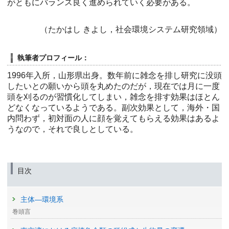
がともにバランス良く進められていく必要がある。
（たかはし きよし，社会環境システム研究領域）
執筆者プロフィール：
1996年入所，山形県出身。数年前に雑念を排し研究に没頭
したいとの願いから頭を丸めたのだが，現在では月に一度
頭を刈るのが習慣化してしまい，雑念を排す効果はほとん
どなくなっているようである。副次効果として，海外・国
内問わず，初対面の人に顔を覚えてもらえる効果はあるよ
うなので，それで良しとしている。
目次
主体—環境系
巻頭言