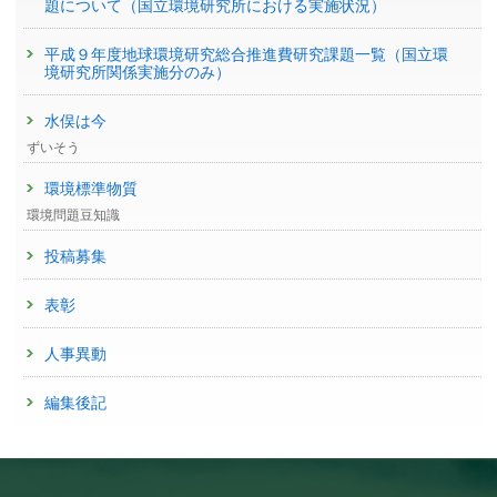
題について（国立環境研究所における実施状況）
平成９年度地球環境研究総合推進費研究課題一覧（国立環
境研究所関係実施分のみ）
水俣は今
ずいそう
環境標準物質
環境問題豆知識
投稿募集
表彰
人事異動
編集後記