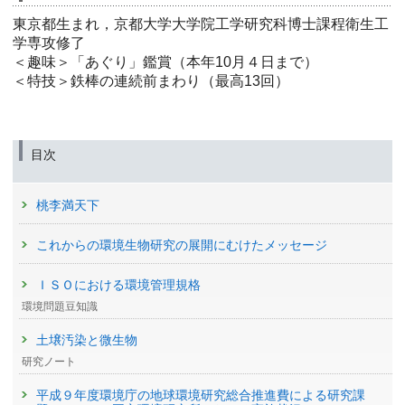
東京都生まれ，京都大学大学院工学研究科博士課程衛生工
学専攻修了
＜趣味＞「あぐり」鑑賞（本年10月４日まで）
＜特技＞鉄棒の連続前まわり（最高13回）
目次
桃李満天下
これからの環境生物研究の展開にむけたメッセージ
ＩＳＯにおける環境管理規格
環境問題豆知識
土壌汚染と微生物
研究ノート
平成９年度環境庁の地球環境研究総合推進費による研究課