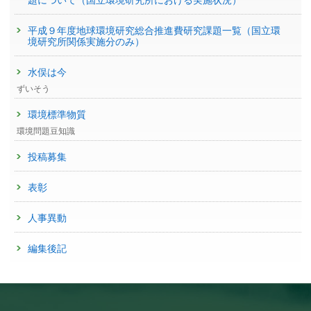
題について（国立環境研究所における実施状況）
平成９年度地球環境研究総合推進費研究課題一覧（国立環
境研究所関係実施分のみ）
水俣は今
ずいそう
環境標準物質
環境問題豆知識
投稿募集
表彰
人事異動
編集後記