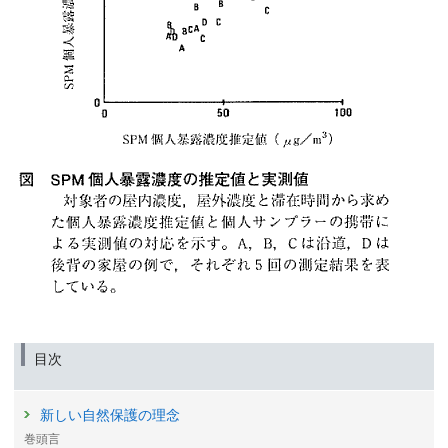
目次
新しい自然保護の理念
巻頭言