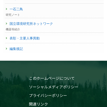
一石二鳥
研究ノート
国立環境研究所ネットワーク
機器等紹介
表彰・主要人事異動
編集後記
このホームページについて
ソーシャルメディアポリシー
プライバシーポリシー
関連リンク