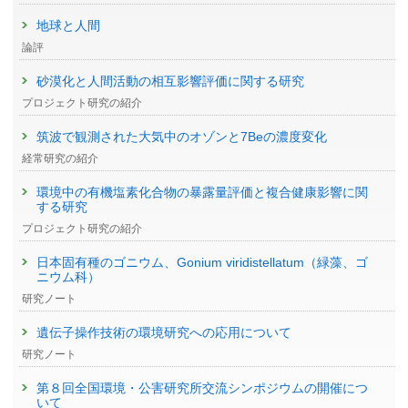
地球と人間
論評
砂漠化と人間活動の相互影響評価に関する研究
プロジェクト研究の紹介
筑波で観測された大気中のオゾンと7Beの濃度変化
経常研究の紹介
環境中の有機塩素化合物の暴露量評価と複合健康影響に関
する研究
プロジェクト研究の紹介
日本固有種のゴニウム、Gonium viridistellatum（緑藻、ゴ
ニウム科）
研究ノート
遺伝子操作技術の環境研究への応用について
研究ノート
第８回全国環境・公害研究所交流シンポジウムの開催につ
いて