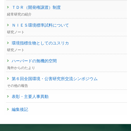
ＴＤＲ（開発権譲渡）制度
経常研究の紹介
ＮＩＥＳ環境標準試料について
研究ノート
環境指標生物としてのユスリカ
研究ノート
ハーバードの無機的空間
海外からのたより
第６回全国環境・公害研究所交流シンポジウム
その他の報告
表彰・主要人事異動
編集後記