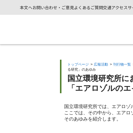
本文へ
お問い合わせ・ご意見
よくあるご質問
交通アクセス
サ
トップページ
>
広報活動
>
刊行物一覧
る研究」のあゆみ
国立環境研究所に
「エアロゾルのエ
国立環境研究所では、エアロゾ
ここでは、その中から、エアロ
そのあゆみを紹介します。