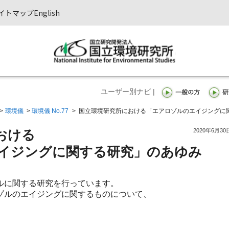
イトマップ
English
ユーザー別ナビ |
>
環境儀
>
環境儀 No.77
>
国立環境研究所における「エアロゾルのエイジングに
2020年6月30
おける
イジングに関する研究」のあゆみ
ルに関する研究を行っています。
ゾルのエイジングに関するものについて、