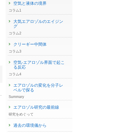
空気と液体の境界
コラム1
大気エアロゾルのエイジン
グ
コラム2
クリーギー中間体
コラム3
空気-エアロゾル界面で起こ
る反応
コラム4
エアロゾルの変化を分子レ
ベルで探る
Summary
エアロゾル研究の最前線
研究をめぐって
過去の環境儀から