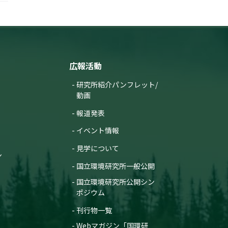
広報活動
研究所紹介パンフレット/
動画
報道発表
イベント情報
見学について
ン
国立環境研究所一般公開
国立環境研究所公開シン
ポジウム
刊行物一覧
Webマガジン「国環研