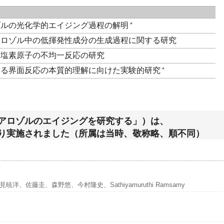
ゾルの光化学的エイジング過程の解明
＊
アロゾル中の低揮発性成分の生成過程に関する研究
と塩素原子の不均一反応の研究
こる界面反応の本質的理解に向けた実験的研究
＊
アロゾルのエイジングを研究する」）は、
り実施されました（所属は当時、敬称略、順不同）
、佐藤圭、森野悠、今村隆史、Sathiyamuruthi Ramsamy