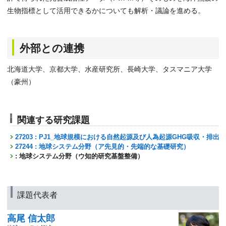
生物指標として活用できるかについても解析・議論を進める。
外部との連携
北海道大学、京都大学、水産研究所、長崎大学、タスマニア大学
（豪州）
関連する研究課題
27203 : PJ1_地球規模における自然起源及び人為起源GHG吸収・排
27244 : 地球システム分野（ア先見的・先端的な基礎研究）
: 地球システム分野（ウ知的研究基盤整備）
課題代表者
高尾 信太郎