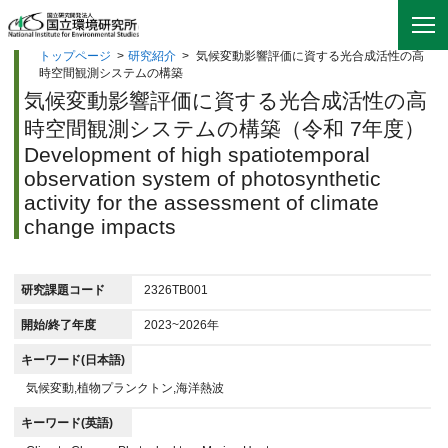
トップページ
>
研究紹介
>
気候変動影響評価に資する光合成活性の高
時空間観測システムの構築
気候変動影響評価に資する光合成活性の高
時空間観測システムの構築（令和 7年度）
Development of high spatiotemporal
observation system of photosynthetic
activity for the assessment of climate
change impacts
研究課題コード
2326TB001
開始/終了年度
2023~2026年
キーワード(日本語)
気候変動,植物プランクトン,海洋熱波
キーワード(英語)