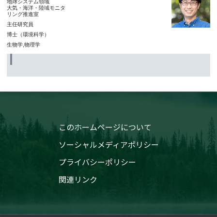
地球システム領域
大気・海洋・陸域モニタ
リング推進室
主任研究員
博士（環境科学）
生物学,物理学
このホームページについて
ソーシャルメディアポリシー
プライバシーポリシー
関連リンク