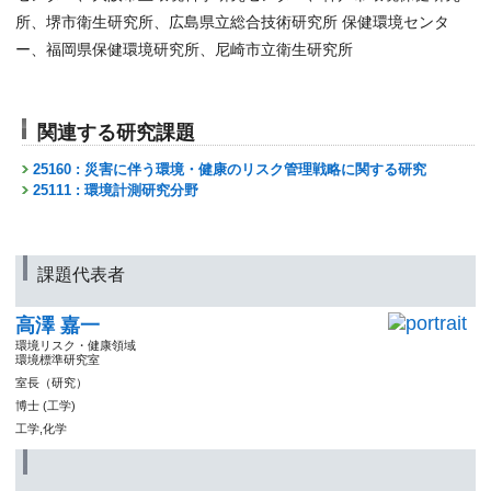
所、堺市衛生研究所、広島県立総合技術研究所 保健環境センタ
ー、福岡県保健環境研究所、尼崎市立衛生研究所
関連する研究課題
25160 : 災害に伴う環境・健康のリスク管理戦略に関する研究
25111 : 環境計測研究分野
課題代表者
高澤 嘉一
環境リスク・健康領域
環境標準研究室
室長（研究）
博士 (工学)
工学,化学