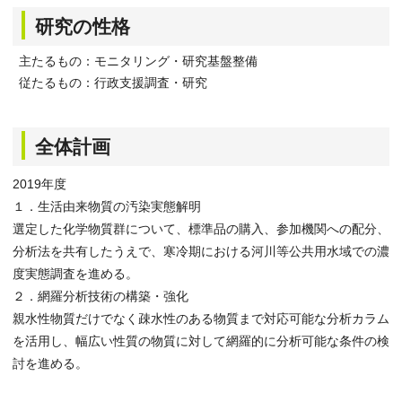
研究の性格
主たるもの：モニタリング・研究基盤整備
従たるもの：行政支援調査・研究
全体計画
2019年度
１．生活由来物質の汚染実態解明
選定した化学物質群について、標準品の購入、参加機関への配分、
分析法を共有したうえで、寒冷期における河川等公共用水域での濃
度実態調査を進める。
２．網羅分析技術の構築・強化
親水性物質だけでなく疎水性のある物質まで対応可能な分析カラム
を活用し、幅広い性質の物質に対して網羅的に分析可能な条件の検
討を進める。