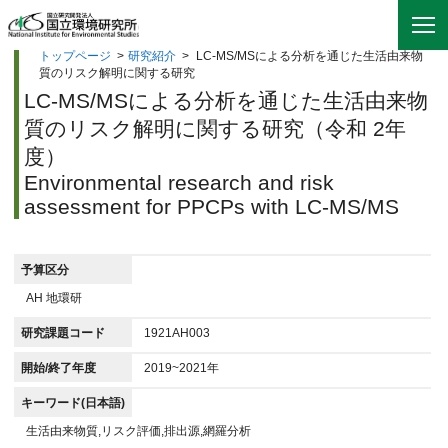
トップページ
>
研究紹介
>
LC-MS/MSによる分析を通じた生活由来物
質のリスク解明に関する研究
LC-MS/MSによる分析を通じた生活由来物
質のリスク解明に関する研究（令和 2年
度）
Environmental research and risk
assessment for PPCPs with LC-MS/MS
予算区分
AH 地環研
研究課題コード
1921AH003
開始/終了年度
2019~2021年
キーワード(日本語)
生活由来物質,リスク評価,排出源,網羅分析