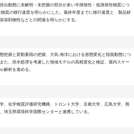
排出動態に未解明・未把握の部分が多い半揮発性・低揮発性物質につ
対象物質の移行速度を明らかにした。最終年度までに移行速度と、製品材
添加剤物性などとの関連を明らかにする。
態把握と変動要因の把握、大気-海洋における形態変化と陸面動態につ
また、排水処理を考慮した地域モデルの高精度化と検証、屋内スケー
ル解析を進める。
学、化学物質評価研究機構、トロント大学、京都大学、広島大学、熊
、埼玉県環境科学国際センターと連携している。