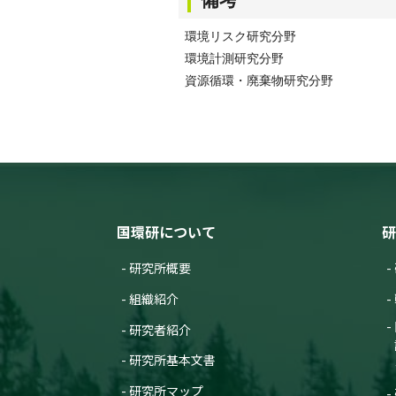
環境リスク研究分野
環境計測研究分野
資源循環・廃棄物研究分野
国環研について
研
研究所概要
組織紹介
研究者紹介
研究所基本文書
研究所マップ