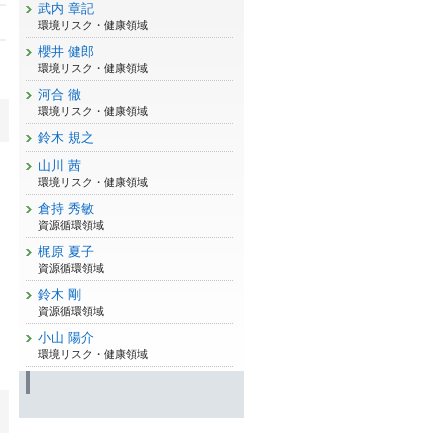
武内 章記
環境リスク・健康領域
櫻井 健郎
環境リスク・健康領域
河合 徹
環境リスク・健康領域
鈴木 規之
山川 茜
環境リスク・健康領域
倉持 秀敏
資源循環領域
梶原 夏子
資源循環領域
鈴木 剛
資源循環領域
小山 陽介
環境リスク・健康領域