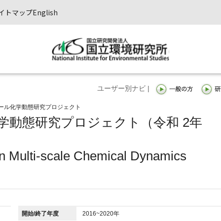
イトマップ
English
ユーザー別ナビ |
ール化学動態研究プロジェクト
学動態研究プロジェクト（令和 2年
n Multi-scale Chemical Dynamics
開始/終了年度
2016~2020年