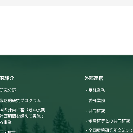
究紹介
外部連携
研究分野
受託業務
戦略的研究プログラム
委託業務
国の計画に基づき中長期
共同研究
計画期間を超えて実施す
地環研等との共同研究
る事業
全国環境研究所交流シ
研究成果