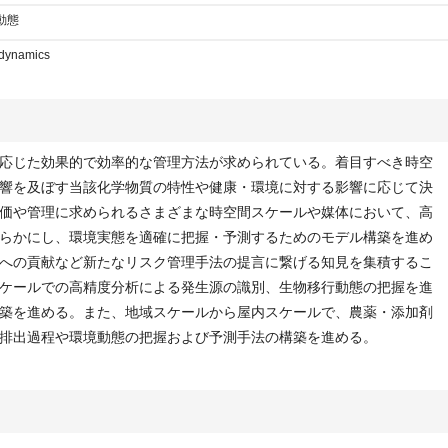
動態
 dynamics
応じた効果的で効率的な管理方法が求められている。着目すべき時空
響を及ぼす当該化学物質の特性や健康・環境に対する影響に応じて決
価や管理に求められるさまざまな時空間スケールや媒体において、高
らかにし、環境実態を適確に把握・予測するためのモデル構築を進め
への貢献など新たなリスク管理手法の提言に繋げる知見を集積するこ
ケールでの高精度分析による発生源の識別、生物移行動態の把握を進
築を進める。また、地域スケールから屋内スケールで、農薬・添加剤
排出過程や環境動態の把握および予測手法の構築を進める。