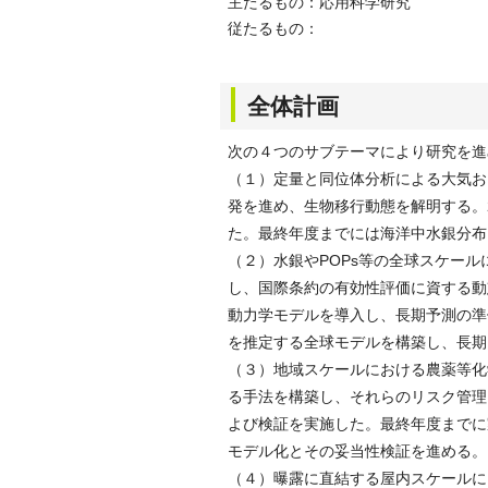
主たるもの：応用科学研究
従たるもの：
全体計画
次の４つのサブテーマにより研究を進
（１）定量と同位体分析による大気お
発を進め、生物移行動態を解明する。
た。最終年度までには海洋中水銀分布
（２）水銀やPOPs等の全球スケー
し、国際条約の有効性評価に資する動
動力学モデルを導入し、長期予測の準
を推定する全球モデルを構築し、長期
（３）地域スケールにおける農薬等化
る手法を構築し、それらのリスク管理
よび検証を実施した。最終年度までに
モデル化とその妥当性検証を進める。
（４）曝露に直結する屋内スケールに