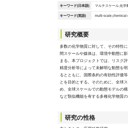
キーワード(日本語)
マルチスケール,化学
キーワード(英語)
multi-scale,chemical
研究概要
多数の化学物質に対して、その特性に
間スケールや媒体は、環境中動態に影
まる。本プロジェクトでは、リスク評
精度分析等によって未解明な動態を明
るとともに、国際条約の有効性評価等
とを目的とする。そのために、全球ス
め、全球スケールでの動態モデルの構
など類似機能を有する多種化学物質の
研究の性格