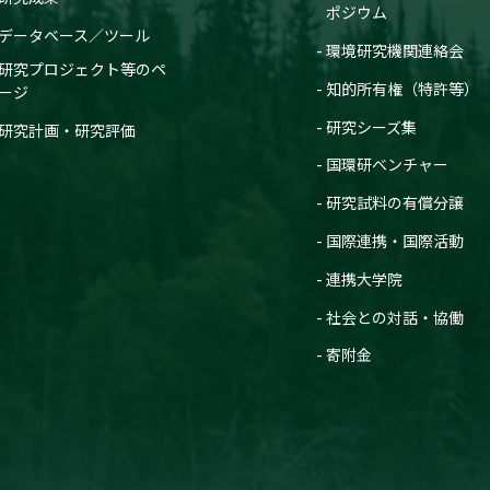
ポジウム
データベース／ツール
環境研究機関連絡会
研究プロジェクト等のペ
知的所有権（特許等）
ージ
研究シーズ集
研究計画・研究評価
国環研ベンチャー
研究試料の有償分譲
国際連携・国際活動
連携大学院
社会との対話・協働
寄附金