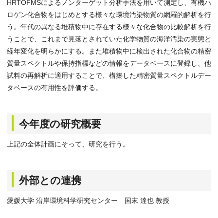
HRTOFMSによるノンターゲット分析手法を用いて測定し、有機ハ
ロゲン化合物をはじめとする様々な環境汚染物質の網羅的解析を行
う。年代の異なる堆積物中に存在する様々な化合物の比較解析を行
うことで、これまで見落とされていた化学物質の海洋汚染の実態と
経年変化を明らかにする。また堆積物中に検出された化合物の精密
質量スペクトルや保持指標などの情報をデータベースに登録し、他
試料の再解析に適用することで、構築した精密質量スペクトルデー
タベースの有用性を評価する。
今年度の研究概要
上記の全体計画にそって、研究を行う。
外部との連携
愛媛大学 沿岸環境科学研究センター 国末 達也 教授