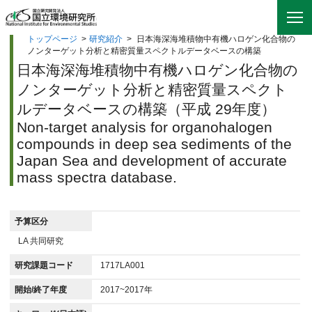
トップページ
>
研究紹介
>
日本海深海堆積物中有機ハロゲン化合物の
ノンターゲット分析と精密質量スペクトルデータベースの構築
日本海深海堆積物中有機ハロゲン化合物の
ノンターゲット分析と精密質量スペクト
ルデータベースの構築（平成 29年度）
Non-target analysis for organohalogen
compounds in deep sea sediments of the
Japan Sea and development of accurate
mass spectra database.
予算区分
LA 共同研究
研究課題コード
1717LA001
開始/終了年度
2017~2017年