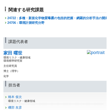
関連する研究課題
24722 : 多種・新規化学物質曝露の包括的把握・網羅的分析手法の開
24706 : 環境計測研究分野
課題代表者
家田 曜世
環境リスク・健康領域
環境標準研究室
主任研究員
博士（理学）
化学
担当者
橋本 俊次
環境リスク・健康領域
磯部 友彦