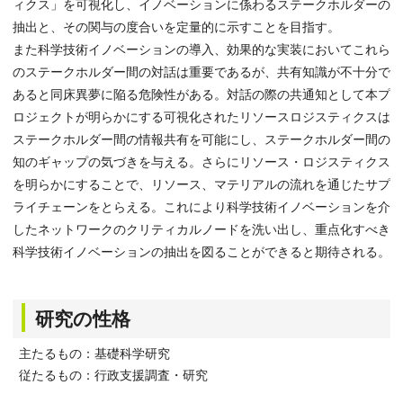
ィクス」を可視化し、イノベーションに係わるステークホルダーの
抽出と、その関与の度合いを定量的に示すことを目指す。
また科学技術イノベーションの導入、効果的な実装においてこれら
のステークホルダー間の対話は重要であるが、共有知識が不十分で
あると同床異夢に陥る危険性がある。対話の際の共通知として本プ
ロジェクトが明らかにする可視化されたリソースロジスティクスは
ステークホルダー間の情報共有を可能にし、ステークホルダー間の
知のギャップの気づきを与える。さらにリソース・ロジスティクス
を明らかにすることで、リソース、マテリアルの流れを通じたサプ
ライチェーンをとらえる。これにより科学技術イノベーションを介
したネットワークのクリティカルノードを洗い出し、重点化すべき
科学技術イノベーションの抽出を図ることができると期待される。
研究の性格
主たるもの：基礎科学研究
従たるもの：行政支援調査・研究