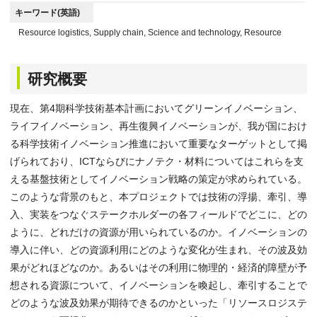
キーワード(英語)
Resource logistics, Supply chain, Science and technology, Resource
研究概要
現在、第4期科学技術基本計画においてグリーンイノベーション、
ライフイノベーション、再生復興イノベーションが、我が国におけ
る科学技術イノベーション推進において重要なターゲットとして掲
げられており、ICTならびにナノテク・材料についてはこれらを支
える基盤技術としてイノベーション戦略の策定が求められている。
このような背景のもと、本プロジェクトでは技術の浮揚、牽引、導
入、実装をつなぐステークホルダーの各フィールドでどこに、どの
ように、どれだけの資源が用いられているのか。イノベーションの
導入に伴い、どの資源利用にどのような変化が生まれ、その波及効
果がどれほどなのか。あるいはその利用に物理的・経済的障壁が予
想される資源について、イノベーションを喚起し、牽引することで
どのような波及効果が期待できるのかといった「リソースロジステ