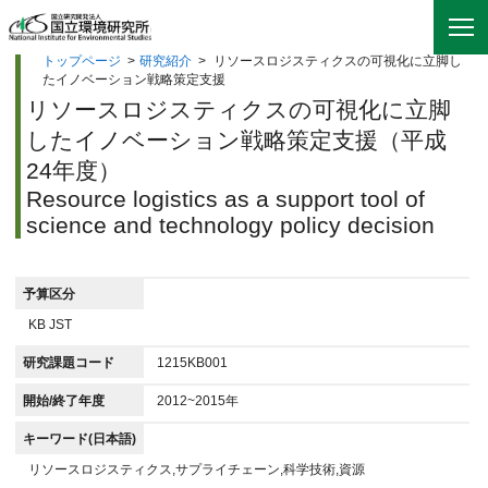
トップページ
>
研究紹介
>
リソースロジスティクスの可視化に立脚し
たイノベーション戦略策定支援
リソースロジスティクスの可視化に立脚
したイノベーション戦略策定支援（平成
24年度）
Resource logistics as a support tool of
science and technology policy decision
予算区分
KB JST
研究課題コード
1215KB001
開始/終了年度
2012~2015年
キーワード(日本語)
リソースロジスティクス,サプライチェーン,科学技術,資源