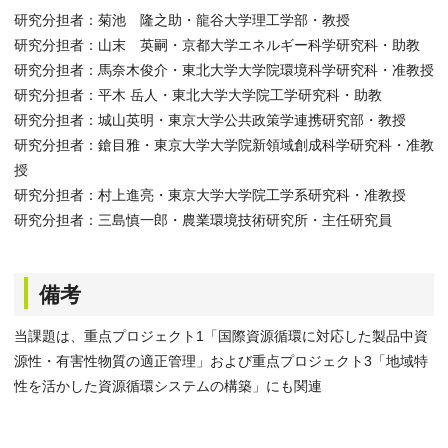
研究分担者：菊池 隆之助・龍谷大学理工学部・教授
研究分担者：山末 英嗣・京都大学エネルギー科学研究科・助教
研究分担者：馬奈木俊介・東北大学大学院環境科学研究科・准教授
研究分担者：平木 岳人・東北大学大学院工学研究科・助教
研究分担者：城山英明・東京大学公共政策学連携研究部・教授
研究分担者：鎗目雅・東京大学大学院新領域創成科学研究科・准教
授
研究分担者：村上進亮・東京大学大学院工学系研究科・准教授
研究分担者：三島慎一郎・農業環境技術研究所・主任研究員
備考
当課題は、重点プロジェクト1「国際資源循環に対応した製品中資
源性・有害性物質の適正管理」および重点プロジェクト3「地域特
性を活かした資源循環システムの構築」にも関連