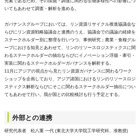
元素であるため、その採掘・調達に関わる生物多様性への影響につ
いてもあわせて調査・解析を進める。
ガバナンスグループにおいては、リン資源リサイクル推進協議会な
らびにリン資源戦略協議会と連携のうえ、協議会での議論の経緯を
ステークホルダー別に整理を行いつつ、事例研究；農業・食糧グル
ープにおける知見とあわせて、リンのリソースロジスティクスに関
わるステークホルダーの抽出ならびにイノベーション浮揚・牽引・
実装に関わるステークホルダーガバナンスを解析する。
11月にアジアの視点から見たリン資源ガバナンスに関わるワーク
ショップを企画しており、アジア諸国におけるリンのリソースロジ
スティクス解析ならびにそこに関わるステークホルダー抽出につい
てもあわせて行い、我が国との比較検討も行う予定とする。
外部との連携
研究代表者 松八重 一代 (東北大学大学院工学研究科、准教授)