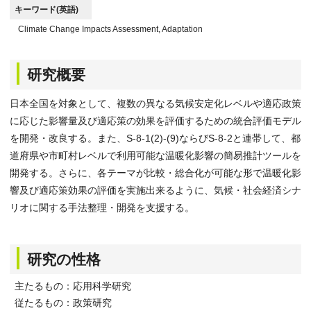
キーワード(英語)
Climate Change Impacts Assessment, Adaptation
研究概要
日本全国を対象として、複数の異なる気候安定化レベルや適応政策
に応じた影響量及び適応策の効果を評価するための統合評価モデル
を開発・改良する。また、S-8-1(2)-(9)ならびS-8-2と連帯して、都
道府県や市町村レベルで利用可能な温暖化影響の簡易推計ツールを
開発する。さらに、各テーマが比較・総合化が可能な形で温暖化影
響及び適応策効果の評価を実施出来るように、気候・社会経済シナ
リオに関する手法整理・開発を支援する。
研究の性格
主たるもの：応用科学研究
従たるもの：政策研究