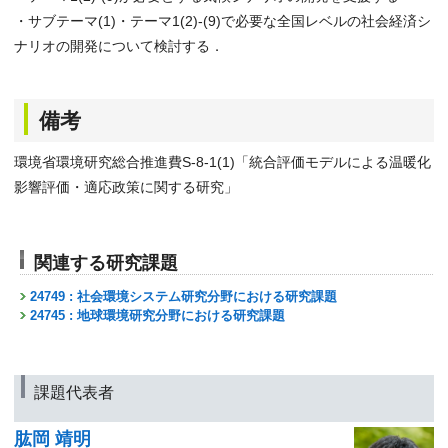
・サブテーマ(1)・テーマ1(2)-(9)で必要な全国レベルの社会経済シ
ナリオの開発について検討する．
備考
環境省環境研究総合推進費S-8-1(1)「統合評価モデルによる温暖化
影響評価・適応政策に関する研究」
関連する研究課題
24749 : 社会環境システム研究分野における研究課題
24745 : 地球環境研究分野における研究課題
課題代表者
肱岡 靖明