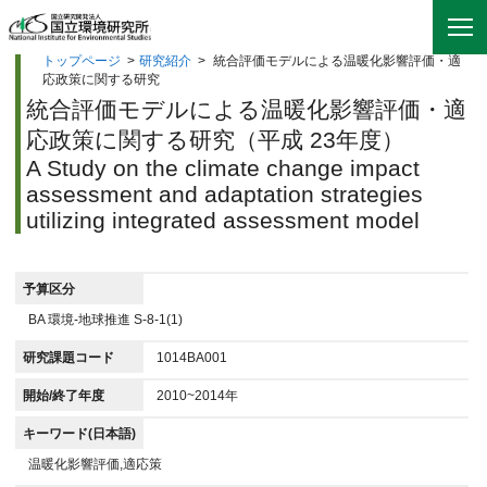
トップページ
>
研究紹介
>
統合評価モデルによる温暖化影響評価・適
応政策に関する研究
統合評価モデルによる温暖化影響評価・適
応政策に関する研究（平成 23年度）
A Study on the climate change impact
assessment and adaptation strategies
utilizing integrated assessment model
予算区分
BA 環境-地球推進 S-8-1(1)
研究課題コード
1014BA001
開始/終了年度
2010~2014年
キーワード(日本語)
温暖化影響評価,適応策