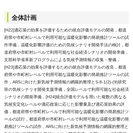
全体計画
[H22]適応策の効果を評価するための統合評価モデルの開発，都道
府県や市町村レベルで利用可能な温暖化影響の簡易推計ツールの試
作準備，温暖化影響評価のための気候シナリオ開発手法の検討，都
道府県や市町村レベルで利用可能な社会経済シナリオの開発準備，
文部科学省革新プログラムによる気候予測情報の収集・整備，
[H23]適応策の効果を評価するための統合評価モデルの改良，都道
府県や市町村レベルで利用可能な温暖化影響の簡易推計ツールの試
作，AR5に向けた新気候予測情報の網羅的整理とS-8-1(2)-(9)研究
班の気候シナリオ開発支援準備，全国レベルで利用可能な社会経済
シナリオの開発準備，[H24]統合評価モデルを用いた複数の異なる
気候安定化レベルや適応政策に応じた影響量及び適応策効果の評
価，都道府県や市町村レベルで利用可能な温暖化影響の簡易推計ツ
ールの試行，都道府県や市町村レベルで利用可能な温暖化影響の簡
易推計ツールの試作，AR5に向けた新気候予測情報の網羅的整理と