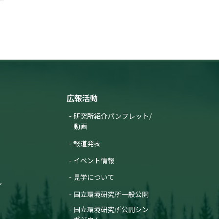
広報活動
研究所紹介パンフレット/
動画
報道発表
イベント情報
見学について
ン
国立環境研究所一般公開
国立環境研究所公開シン