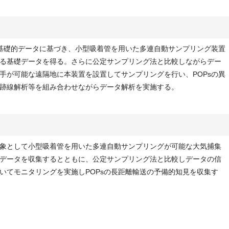
ど基礎的データに基づき、小型吸着管を用いた多連自動サンプリング装置
る基礎データを得る。さらに公定サンプリング法と比較しながらデー
手が可能な遠隔地に本装置を設置してサンプリングを行い、POPsの異
跡線解析等を組み合わせながらデータ解析を実施する。
象として小型吸着管を用いた多連自動サンプリングが可能な大気捕集
データを収集するとともに、公定サンプリング法と比較しデータの信
いてモニタリングを実施しPOPsの長距離輸送の予備的知見を収集す