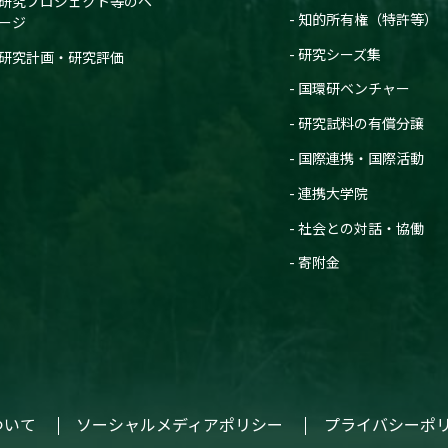
研究プロジェクト等のペ
知的所有権（特許等）
ージ
研究シーズ集
研究計画・研究評価
国環研ベンチャー
研究試料の有償分譲
国際連携・国際活動
連携大学院
社会との対話・協働
寄附金
ついて
ソーシャルメディアポリシー
プライバシーポ