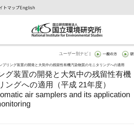
イトマップ
English
ユーザー別ナビ |
ンプリング装置の開発と大気中の残留性有機汚染物質のモニタリングへの適用
ング装置の開発と大気中の残留性有機
リングへの適用（平成 21年度）
matic air samplers and its application
onitoring