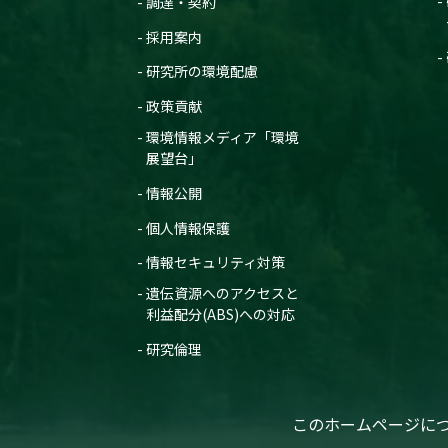
調達・契約
採用案内
研究所の環境配慮
政策貢献
環境情報メディア「環境
展望台」
情報公開
個人情報保護
情報セキュリティ対策
遺伝資源へのアクセスと
利益配分(ABS)への対応
研究倫理
このホームページに