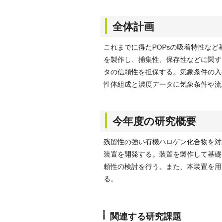
全体計画
これまでに得たPOPsの吸着特性な
を製作し、捕集性、保存性などに関す
タの信頼性を担保する。気象条件の入
性体組成と濃度データに気象条件や流
今年度の研究概要
残留性の強い有機ハロゲン化合物を対
装置を開発する。装置を製作して基礎
頼性の検討を行う。また、本装置を用
る。
関連する研究課題