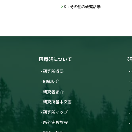
0 : その他の研究活動
国環研について
研
研究所概要
組織紹介
研究者紹介
研究所基本文書
研究所マップ
所外実験施設