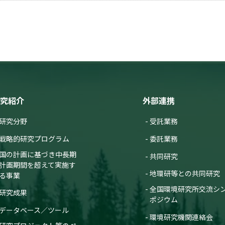
究紹介
外部連携
研究分野
受託業務
戦略的研究プログラム
委託業務
国の計画に基づき中長期
共同研究
計画期間を超えて実施す
地環研等との共同研究
る事業
全国環境研究所交流シ
研究成果
ポジウム
データベース／ツール
環境研究機関連絡会