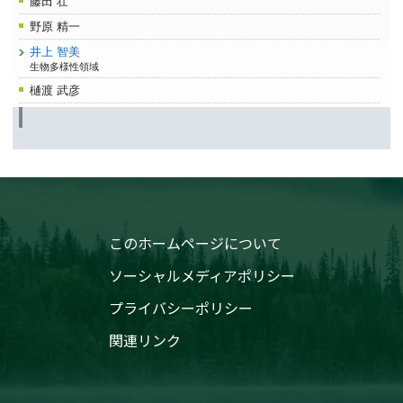
藤田 壮
野原 精一
井上 智美
生物多様性領域
樋渡 武彦
このホームページについて
ソーシャルメディアポリシー
プライバシーポリシー
関連リンク