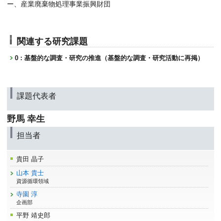
ー、産業廃棄物処理事業振興財団
関連する研究課題
0 : 基盤的な調査・研究の推進（基盤的な調査・研究活動に再掲）
課題代表者
野馬 幸生
担当者
貴田 晶子
山本 貴士
資源循環領域
寺園 淳
企画部
平野 靖史郎