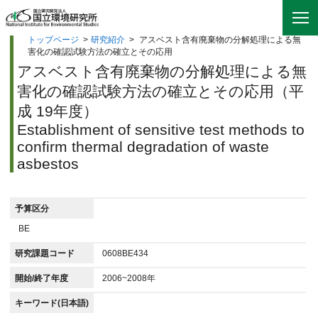
トップページ
>
研究紹介
>
アスベスト含有廃棄物の分解処理による無
害化の確認試験方法の確立とその応用
アスベスト含有廃棄物の分解処理による無
害化の確認試験方法の確立とその応用（平
成 19年度）
Establishment of sensitive test methods to
confirm thermal degradation of waste
asbestos
予算区分
BE
研究課題コード
0608BE434
開始/終了年度
2006~2008年
キーワード(日本語)