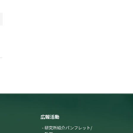
広報活動
研究所紹介パンフレット/