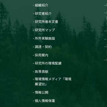
組織紹介
研究者紹介
研究所基本文書
研究所マップ
所外実験施設
調達・契約
採用案内
研究所の環境配慮
政策貢献
環境情報メディア「環境
展望台」
情報公開
個人情報保護