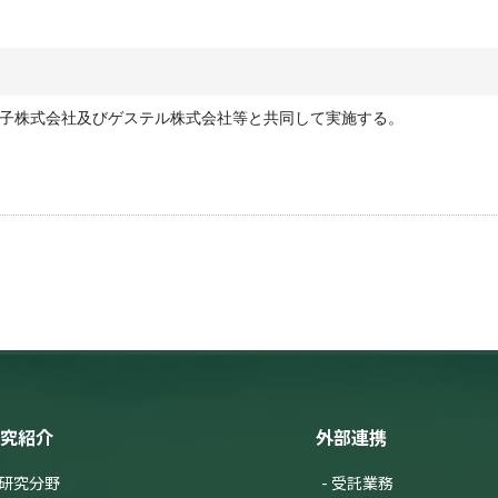
子株式会社及びゲステル株式会社等と共同して実施する。
究紹介
外部連携
研究分野
受託業務