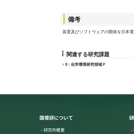
備考
装置及びソフトウェアの開発を日本電
関連する研究課題
0 : 化学環境研究領域Ｐ
国環研について
研
研究所概要