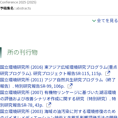
Conference 2025 (2025)
予稿集名 :
abstracts
全てを見る
所の刊行物
国立環境研究所 (2016) 東アジア広域環境研究プログラム(重点
（別ウ
研究プログラム). 研究プロジェクト報告SR-115, 115p.
国立環境研究所 (2011) アジア自然共生研究プログラム（終了
（別ウインドウで開きます
報告）. 特別研究報告SR-99, 106p.
国立環境研究所 (2007) 有機物リンケージに基づいた湖沼環境
の評価および改善シナリオ作成に関する研究（特別研究）. 特
（別ウインドウで開きます）
別研究報告SR-78, 43p.
国立環境研究所 (2003) 海域の油汚染に対する環境修復のため
のバイオレメディエーション技術と生態系影響評価手法の開発