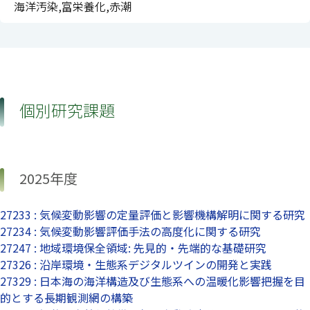
海洋汚染,富栄養化,赤潮
個別研究課題
2025年度
27233 : 気候変動影響の定量評価と影響機構解明に関する研究
27234 : 気候変動影響評価手法の高度化に関する研究
27247 : 地域環境保全領域: 先見的・先端的な基礎研究
27326 : 沿岸環境・生態系デジタルツインの開発と実践
27329 : 日本海の海洋構造及び生態系への温暖化影響把握を目
的とする長期観測網の構築