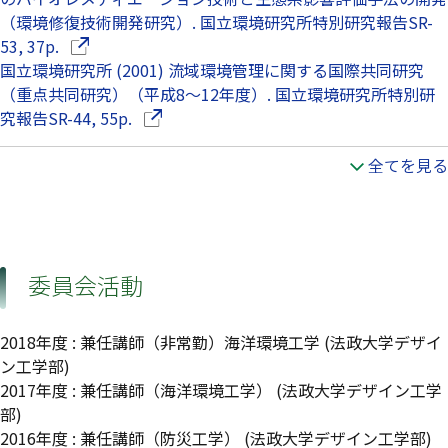
（環境修復技術開発研究）. 国立環境研究所特別研究報告SR-
（別ウインドウで開きます）
53, 37p.
国立環境研究所 (2001) 流域環境管理に関する国際共同研究
（重点共同研究）（平成8〜12年度）. 国立環境研究所特別研
（別ウインドウで開きます）
究報告SR-44, 55p.
全てを見る
委員会活動
2018年度
:
兼任講師（非常勤）海洋環境工学
(法政大学デザイ
ン工学部)
2017年度
:
兼任講師（海洋環境工学）
(法政大学デザイン工学
部)
2016年度
:
兼任講師（防災工学）
(法政大学デザイン工学部)