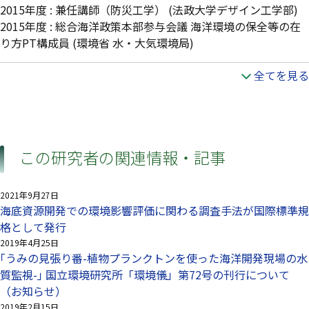
2015年度
:
兼任講師（防災工学）
(法政大学デザイン工学部)
2015年度
:
総合海洋政策本部参与会議 海洋環境の保全等の在
り方PT構成員
(環境省 水・大気環境局)
全てを見る
この研究者の関連情報・記事
2021年9月27日
海底資源開発での環境影響評価に関わる調査手法が国際標準規
格として発行
2019年4月25日
｢うみの見張り番-植物プランクトンを使った海洋開発現場の水
質監視-｣ 国立環境研究所「環境儀」第72号の刊行について
（お知らせ）
2019年2月15日