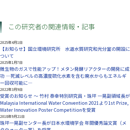
この研究者の関連情報・記事
2025年4月1日
【お知らせ】国立環境研究所 水道水質研究和光分室の開設に
ついて
2025年1月7日
微生物のガスで性能アップ！メタン発酵リアクターの開発に成
功 —死滅レベルの高濃度硫化水素を含む廃水からもエネルギ
ー回収可能に—
2022年3月9日
受賞のお知らせ ～ 竹村 泰幸特別研究員・珠坪 一晃副領域長が
Malaysia International Water Convention 2021より1st Prize,
Water Innovation Poster Competitionを受賞
2018年9月21日
珠坪一晃副センター長が日本水環境学会 年間優秀論文賞（メ
タウォーター賞）を受賞