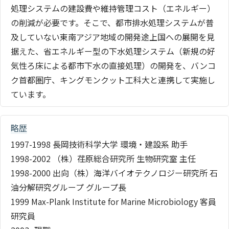
処理システムの建設費や維持管理コスト（エネルギー）
の削減が必要です。そこで、都市排水処理システムが普
及していない東南アジア地域の開発途上国への展開を見
据えた、省エネルギー型の下水処理システム（新規の好
気性ろ床による都市下水の直接処理）の開発を、バンコ
ク首都圏庁、キングモンクット工科大と連携して実施し
ています。
略歴
1997-1998 長岡技術科学大学 環境・建設系 助手
1998-2002 （株）荏原総合研究所 生物研究室 主任
1998-2000 出向（株）海洋バイオテクノロジー研究所 石
油分解研究グループ グループ長
1999 Max-Plank Institute for Marine Microbiology 客員
研究員