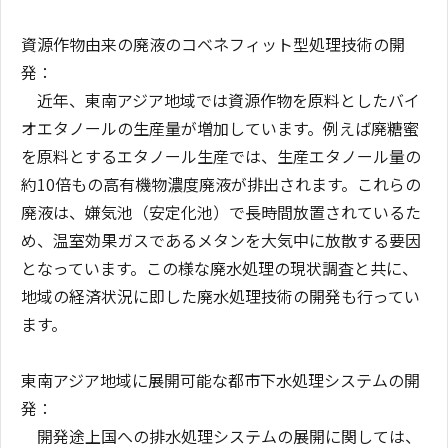
資源作物由来の廃液のコベネフィット型処理技術の開
発：
近年、東南アジア地域では資源作物を原料としたバイ
オエタノールの生産量が増加しています。例えば廃糖蜜
を原料とするエタノール生産では、生産エタノール量の
約10倍もの高有機物濃度廃液が排出されます。これらの
廃液は、嫌気池（安定化池）で長時間放置されているた
め、温室効果ガスであるメタンを大気中に放散する要因
となっています。この様な廃水処理の現状調査と共に、
地域の経済状況に即した廃水処理技術の開発も行ってい
ます。
東南アジア地域に展開可能な都市下水処理システムの開
発：
開発途上国への排水処理システムの展開に関しては、