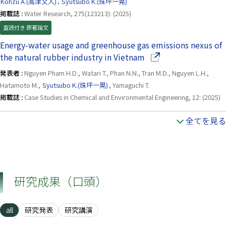
Kohzu A.(高津文人)
,
Syutsubo K.(珠坪一晃)
掲載誌 :
Water Research, 275(123213): (2025)
査読付き 原著論文
Energy-water usage and greenhouse gas emissions nexus of
（別ウインドウで開き
the natural rubber industry in Vietnam
発表者 :
Nguyen Pham H.D., Watari T., Phan N.N., Tran M.D., Nguyen L.H.,
Hatamoto M.,
Syutsubo K.(珠坪一晃)
, Yamaguchi T.
掲載誌 :
Case Studies in Chemical and Environmental Engineering, 12: (2025)
全てを見る
研究成果（口頭）
all
研究発表
研究講演