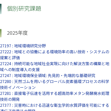
個別研究課題
2025年度
27197 : 地域環境研究分野
27222 : 地域との協働による環境効率の高い技術・システムの
提案と評価
27224 : 持続可能な地域社会実現に向けた解決方策の構築と地
域への制度導入の支援
27247 : 地域環境保全領域: 先見的・先端的な基礎研究
27280 : 天然ゴムを用いるグローバル炭素循環プロセスの科学
技術イノベーション
27281 : 直接電子伝達を活用する超高効率メタン発酵廃水処理
技術の開発
27377 : 災害時における迅速な衛生学的水質評価を可能にする
遺伝子定量法の開発