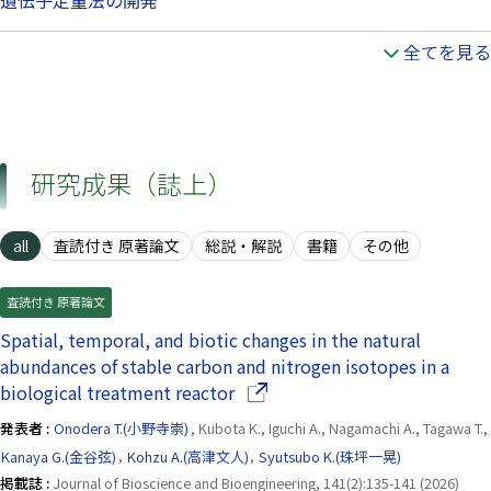
全てを見る
研究成果（誌上）
all
査読付き 原著論文
総説・解説
書籍
その他
査読付き 原著論文
Spatial, temporal, and biotic changes in the natural
abundances of stable carbon and nitrogen isotopes in a
（別ウインドウで開きます）
biological treatment reactor
発表者 :
Onodera T.(小野寺崇)
, Kubota K., Iguchi A., Nagamachi A., Tagawa T.,
Kanaya G.(金谷弦)
,
Kohzu A.(高津文人)
,
Syutsubo K.(珠坪一晃)
掲載誌 :
Journal of Bioscience and Bioengineering, 141(2):135-141 (2026)