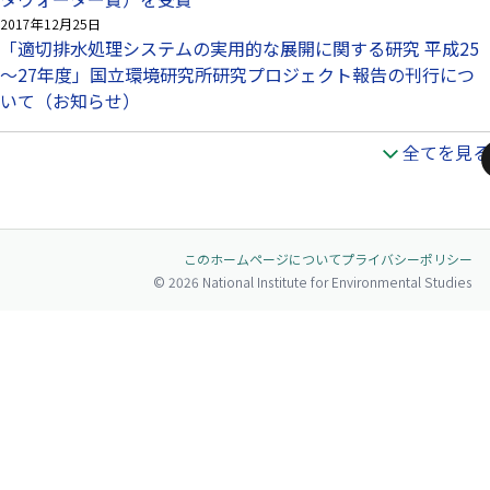
2017年12月25日
「適切排水処理システムの実用的な展開に関する研究 平成25
～27年度」国立環境研究所研究プロジェクト報告の刊行につ
いて（お知らせ）
全てを見る
ペ
このホームページについて
プライバシーポリシー
© 2026 National Institute for Environmental Studies