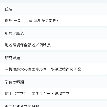
氏名
珠坪 一晃（しゅつぼ かずあき）
所属／職名
地域環境保全領域／領域長
研究課題
有機性廃水の省エネルギー型処理技術の開発
学位の種類
博士（工学） エネルギー・環境工学
専門とする学問分野