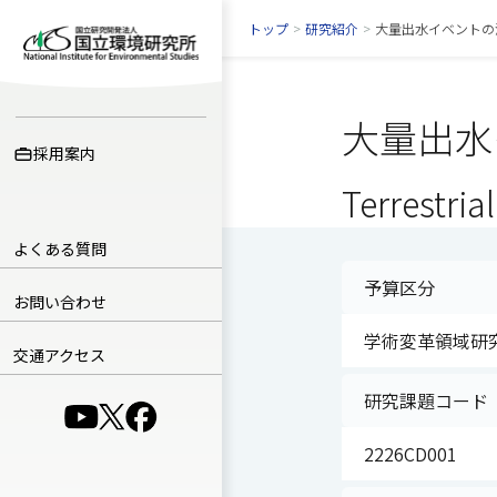
トップ
>
研究紹介
>
大量出水イベントの
大量出水
採用案内
Terrestria
よくある質問
予算区分
お問い合わせ
学術変革領域研究
交通アクセス
研究課題コード
（別ウインドウで開きます）
（別ウインドウで開きます）
（別ウインドウで開きます）
2226CD001