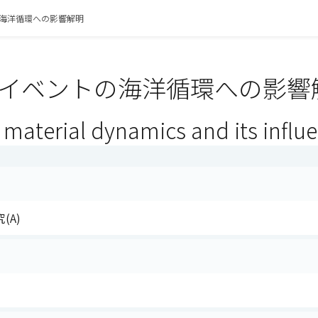
海洋循環への影響解明
イベントの海洋循環への影響解
l material dynamics and its influ
(A)