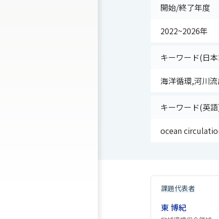
開始/終了年度
2022~2026年
キーワード(日本
海洋循環,河川流
キーワード(英語
ocean circulatio
課題代表者
東 博紀