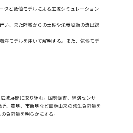
データと数値モデルによる広域シミュレーション
を行い、また陸域からの土砂や栄養塩類の流出総
び海洋モデルを用いて解明する。また、気候モデ
の広域展開に取り組む。国勢調査、経済センサ
業所、農地、市街地など面源由来の発生負荷量を
への負荷量を明らかにする。