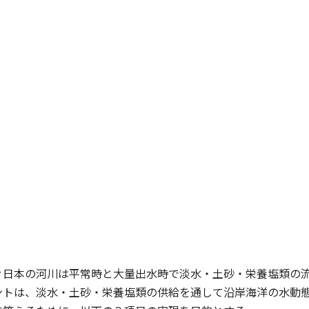
ぐ日本の河川は平常時と大量出水時で淡水・土砂・栄養塩類の
ントは、淡水・土砂・栄養塩類の供給を通して沿岸海洋の水動