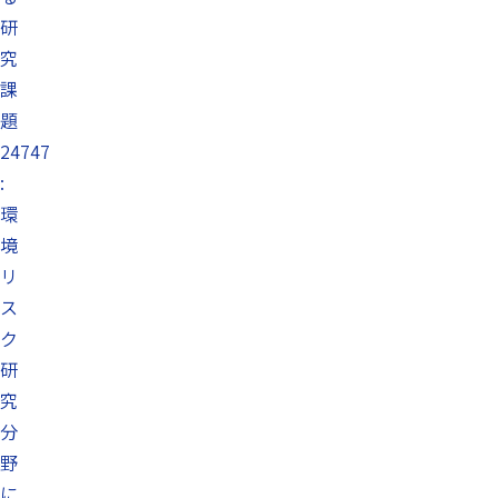
研
究
課
題
24747
:
環
境
リ
ス
ク
研
究
分
野
に