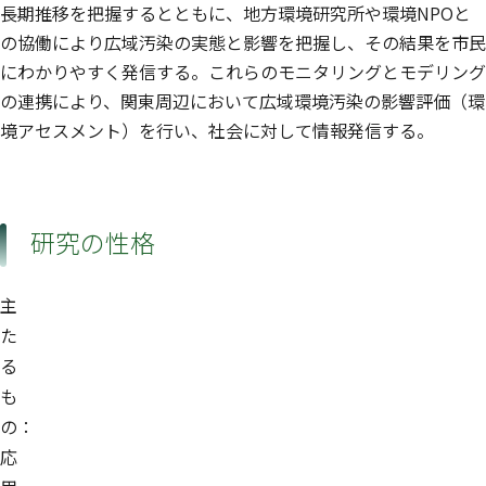
長期推移を把握するとともに、地方環境研究所や環境NPOと
の協働により広域汚染の実態と影響を把握し、その結果を市民
にわかりやすく発信する。これらのモニタリングとモデリング
の連携により、関東周辺において広域環境汚染の影響評価（環
境アセスメント）を行い、社会に対して情報発信する。
研究の性格
主
た
る
も
の：
応