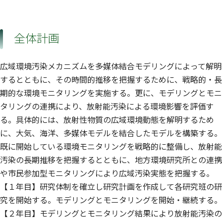
全体計画
広域環境汚染メカニズムを多媒体結合モデリングによって解明
するとともに、その時間的推移を把握するために、戦略的・長
期的な環境モニタリングを実施する。更に、モデリングとモニ
タリングの連携により、放射能汚染による環境影響を評価す
る。具体的には、放射性物質の広域環境動態を解明するため
に、大気、海洋、多媒体モデルを結合したモデルを構築する。
既に開始している環境モニタリングを戦略的に整備し、放射能
汚染の長期推移を把握するとともに、地方環境研究所との連携
や市民参加型モニタリングにより広域汚染実態を把握する。
【１年目】研究体制を確立し研究計画を作成して各研究班の研
究を開始する。モデリングとモニタリングを開始・継続する。
【２年目】モデリングとモニタリング結果により放射能汚染の