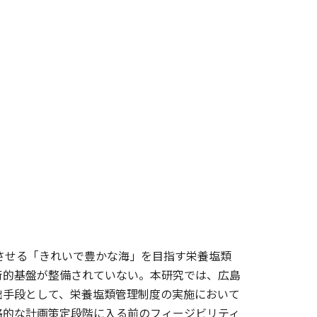
立させる「きれいで豊かな海」を目指す栄養塩類
術的基盤が整備されていない。本研究では、広島
出手段として、栄養塩類管理制度の実施において
格的な計画策定段階に入る前のフィージビリティ