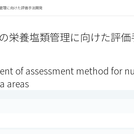
管理に向けた評価手法開発
の栄養塩類管理に向けた評価手
nt of assessment method for n
ea areas