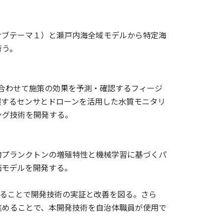
サブテーマ１）と瀬戸内海全域モデルから特定海
行う。
手法を組み合わせて施策の効果を予測・確認するフィージ
握するセンサとドローンを活用した水質モニタリ
ング技術を開発する。
物プランクトンの増殖特性と機械学習に基づくパ
価モデルを開発する。
せることで開発技術の実証と改善を図る。さら
進めることで、本開発技術を自治体職員が使用で