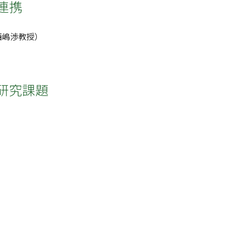
連携
西嶋渉教授）
研究課題