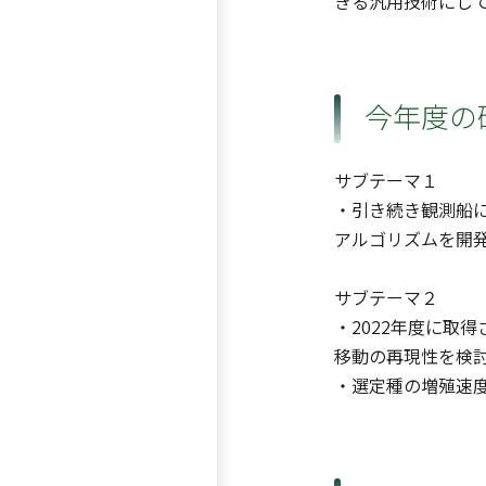
きる汎用技術にし
今年度の
サブテーマ１
・引き続き観測船に
アルゴリズムを開
サブテーマ２
・2022年度に取
移動の再現性を検
・選定種の増殖速