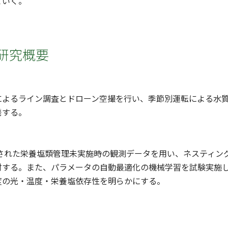
ていく。
研究概要
よるライン調査とドローン空撮を行い、季節別運転による水質の
発する。
得された栄養塩類管理未実施時の観測データを用い、ネスティ
討する。また、パラメータの自動最適化の機械学習を試験実施
度の光・温度・栄養塩依存性を明らかにする。