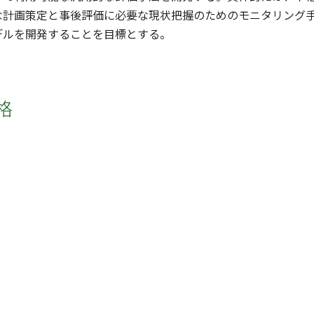
な計画策定と事後評価に必要な現状把握のためのモニタリング
デルを開発することを目標とする。
格