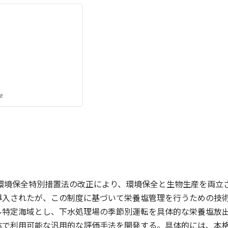
学
海環境保全特別措置法の改正により、環境保全と生物生産を両
導入されたが、この制度に基づいて栄養塩管理を行うための技
ル特定海域とし、下水処理場の季節別運転を具体的な栄養塩放
体で利用可能な汎用的な評価手法を開発する。具体的には、本