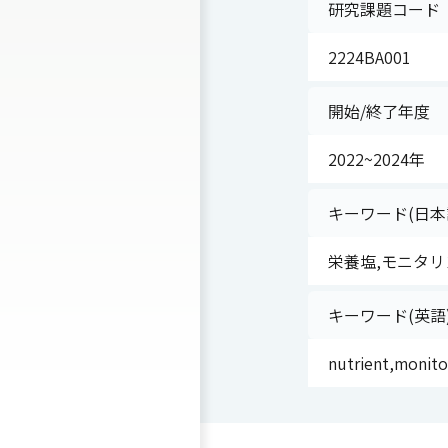
研究課題コード
2224BA001
開始/終了年度
2022~2024年
キーワード(日本
栄養塩,モニタリ
キーワード(英語
nutrient,monito