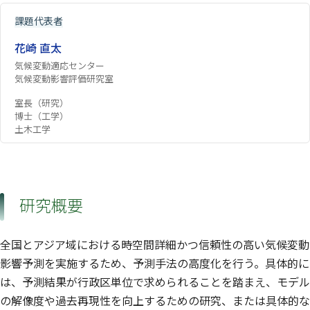
課題代表者
花崎 直太
気候変動適応センター
気候変動影響評価研究室
室長（研究）
博士（工学）
土木工学
研究概要
全国とアジア域における時空間詳細かつ信頼性の高い気候変動
影響予測を実施するため、予測手法の高度化を行う。具体的に
は、予測結果が行政区単位で求められることを踏まえ、モデル
の解像度や過去再現性を向上するための研究、または具体的な