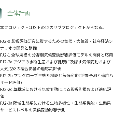
全体計画
本プロジェクトは以下の12のサブプロジェクトからなる。
PJ2-0 影響評価研究に資するための気候・大気質・社会経済シ
ナリオの開発と整備
PJ2-1 全球規模の分野別気候変動影響評価モデルの開発と応用
PJ2-2a アジアの水稲生産および健康に及ぼす気候変動および
大気汚染の複合影響の適応策評価
PJ2-2b マングローブ生態系機能と気候変動?将来予測と適応ハ
ザード評価?
PJ2-2c 草原域における気候変動による影響監視および適応評
価
PJ2-3a 陸域生態系における生物多様性・生態系機能・生態系
サービスレベルの気候変動影響予測