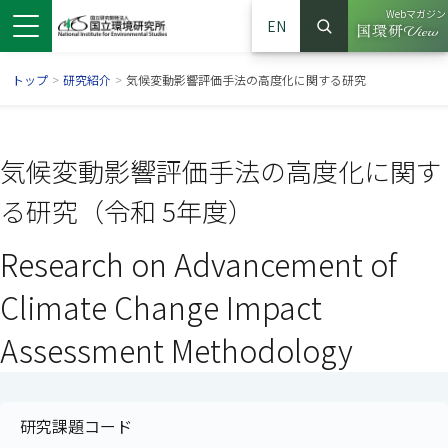
Webマガジン
EN
検索
（別ウイン
サイト内検索
トップ
>
研究紹介
>
気候変動影響評価手法の高度化に関する研究
気候変動影響評価手法の高度化に関す
る研究（令和 5年度）
Research on Advancement of
Climate Change Impact
Assessment Methodology
ンドウで開きます）
ウインドウで開きます）
別ウインドウで開きます）
研究課題コード