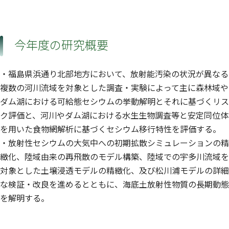
今年度の研究概要
・福島県浜通り北部地方において、放射能汚染の状況が異なる
複数の河川流域を対象とした調査・実験によって主に森林域や
ダム湖における可給態セシウムの挙動解明とそれに基づくリス
ク評価と、河川やダム湖における水生生物調査等と安定同位体
を用いた食物網解析に基づくセシウム移行特性を評価する。
・放射性セシウムの大気中への初期拡散シミュレーションの精
緻化、陸域由来の再飛散のモデル構築、陸域での宇多川流域を
対象とした土壌浸透モデルの精緻化、及び松川浦モデルの詳細
な検証・改良を進めるとともに、海底土放射性物質の長期動態
を解明する。