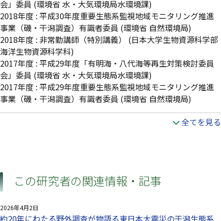
会」委員
(環境省 水・大気環境局水環境課)
2018年度
:
平成30年度重要生態系監視地域モニタリング推進
事業（磯・干潟調査）有識者委員
(環境省 自然環境局)
2018年度
:
非常勤講師（特別講義）
(日本大学生物資源科学部
海洋生物資源科学科)
2017年度
:
平成29年度「有明海・八代海等再生対策検討委員
会」委員
(環境省 水・大気環境局水環境課)
2017年度
:
平成29年度重要生態系監視地域モニタリング推進
事業（磯・干潟調査）有識者委員
(環境省 自然環境局)
全てを見る
この研究者の関連情報・記事
2026年4月2日
約20年にわたる野外調査が物語る東日本大震災の干潟生態系