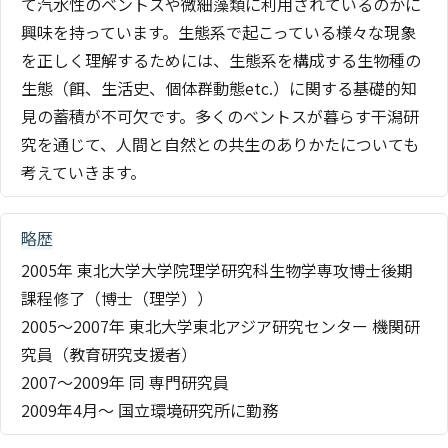
て汽水性のベントスや微細藻類に利用されているのかに
興味を持っています。生態系で起こっている様々な現象
を正しく理解するためには、生態系を構成する生物種の
生態（餌、生活史、個体群動態etc.）に関する基礎的知
見の蓄積が不可欠です。多くのベントスが暮らす干潟研
究を通じて、人間と自然との共生のありかたについても
考えていきます。
略歴
2005年 東北大学大学院理学研究科生物学専攻博士後期
課程修了（博士（理学））
2005〜2007年 東北大学東北アジア研究センター 機関研
究員（教育研究支援者）
2007〜2009年 同 専門研究員
2009年4月〜 国立環境研究所に勤務