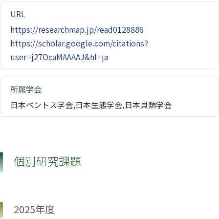
URL
https://researchmap.jp/read0128886
https://scholar.google.com/citations?
user=j27OcaMAAAAJ&hl=ja
所属学会
日本ベントス学会,日本生態学会,日本貝類学会
個別研究課題
2025年度