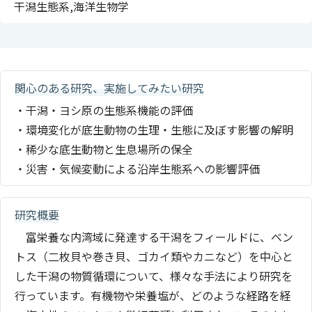
干潟生態系,海洋生物学
関心のある研究、実施してみたい研究
・干潟・ヨシ原の生態系機能の評価
・環境変化が底生動物の生理・生態に及ぼす影響の解明
・稀少な底生動物と生息場所の保全
・災害・気候変動による沿岸生態系への影響評価
研究概要
富栄養な内湾域に発達する干潟をフィールドに、ベン
トス（二枚貝や巻き貝、ゴカイ類やカニなど）を中心と
した干潟の物質循環について、様々な手法により研究を
行っています。有機物や栄養塩が、どのような経路を経