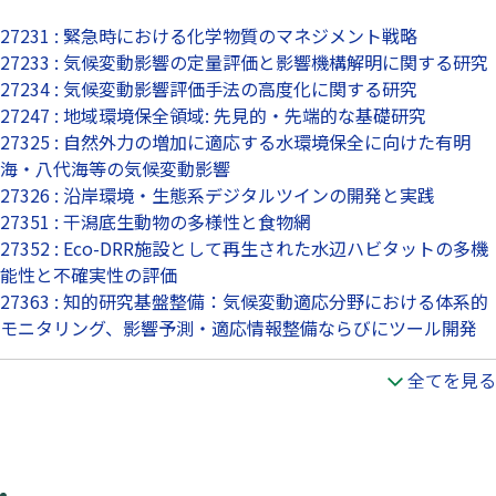
27231 : 緊急時における化学物質のマネジメント戦略
27233 : 気候変動影響の定量評価と影響機構解明に関する研究
27234 : 気候変動影響評価手法の高度化に関する研究
27247 : 地域環境保全領域: 先見的・先端的な基礎研究
27325 : 自然外力の増加に適応する水環境保全に向けた有明
海・八代海等の気候変動影響
27326 : 沿岸環境・生態系デジタルツインの開発と実践
27351 : 干潟底生動物の多様性と食物網
27352 : Eco-DRR施設として再生された水辺ハビタットの多機
能性と不確実性の評価
27363 : 知的研究基盤整備：気候変動適応分野における体系的
モニタリング、影響予測・適応情報整備ならびにツール開発
全てを見る