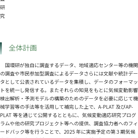
研
究
全体計画
国環研が独自に調査するデータ、地域適応センター等の機関
の調査や市民参加型調査によるデータさらには文献や統計デー
タとして公表されているデータを集積し、データのフォーマッ
トを統一し発信する。またそれらの知見をもとに気候変動影響
検出解析・予測モデルの構築のためのデータを必要に応じて機
械学習等の手法等を活用して補完した上で、A-PLAT 及びAP-
PLAT 等を通じて公開するとともに、気候変動適応研究プログ
ラムや他の研究プロジェクト等への提供、調査協力者へのフィ
ードバック等を行うことで、2025 年に実施予定の第３期気候