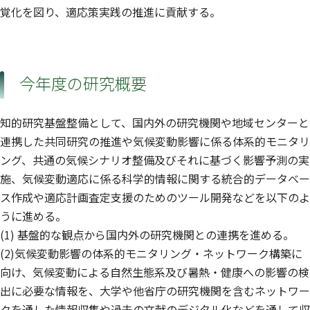
覚化を図り、適応策実践の推進に貢献する。
今年度の研究概要
知的研究基盤整備として、国内外の研究機関や地域センターと
連携した共同研究の推進や気候変動影響に係る体系的モニタリ
ング、共通の気候シナリオ整備及びそれに基づく影響予測の実
施、気候変動適応に係る科学的情報に関する統合的データベー
ス作成や適応計画査定支援のためのツール開発などを以下のよ
うに進める。
(1) 基盤的な観点から国内外の研究機関との連携を進める。
(2)気候変動影響の体系的モニタリング・ネットワーク構築に
向け、気候変動による自然生態系及び暑熱・健康への影響の検
出に必要な情報を、大学や他省庁の研究機関を含むネットワー
クを通した情報収集や過去の文献のデジタル化などを通して収