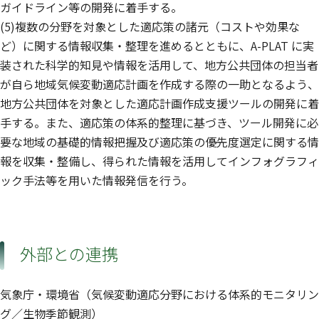
ガイドライン等の開発に着手する。
(5)複数の分野を対象とした適応策の諸元（コストや効果な
ど）に関する情報収集・整理を進めるとともに、A-PLAT に実
装された科学的知見や情報を活用して、地方公共団体の担当者
が自ら地域気候変動適応計画を作成する際の一助となるよう、
地方公共団体を対象とした適応計画作成支援ツールの開発に着
手する。また、適応策の体系的整理に基づき、ツール開発に必
要な地域の基礎的情報把握及び適応策の優先度選定に関する情
報を収集・整備し、得られた情報を活用してインフォグラフィ
ック手法等を用いた情報発信を行う。
外部との連携
気象庁・環境省（気候変動適応分野における体系的モニタリン
グ／生物季節観測）