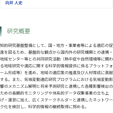
向井 人史
研究概要
知的研究基盤整備として、国・地方・事業者等による適応の促
進を図るため、基盤的な観点から国内外の研究機関との連携・
地域センター等との共同研究活動（熱中症や自然環境等に関わ
る地域研究や適応に関する科学的情報提供に係るプラットフォ
ーム形成等）を進め、地域の適応策の推進及び人材育成に貢献
する。また、気候変動適応研究プログラムにおける気候変動影
響のメカニズム解明と将来予測研究と連携した各種影響検出の
ための長期的モニタリングや体系的データ収集事業の立ち上
げ・運営に加え、広くステークホルダーと連携したネットワー
ク化を検討し、科学的情報の継続取得に努める。