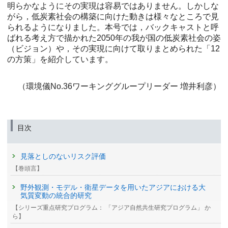
明らかなようにその実現は容易ではありません。しかしな
がら，低炭素社会の構築に向けた動きは様々なところで見
られるようになりました。本号では，バックキャストと呼
ばれる考え方で描かれた2050年の我が国の低炭素社会の姿
（ビジョン）や，その実現に向けて取りまとめられた「12
の方策」を紹介しています。
（環境儀No.36ワーキンググループリーダー 増井利彦）
目次
見落としのないリスク評価
【巻頭言】
野外観測・モデル・衛星データを用いたアジアにおける大
気質変動の統合的研究
【シリーズ重点研究プログラム： 「アジア自然共生研究プログラム」 か
ら】