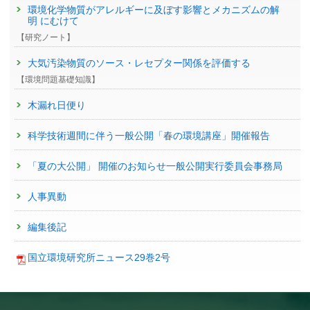
環境化学物質がアレルギーに及ぼす影響とメカニズムの解
明 にむけて
【研究ノート】
大気汚染物質のソース・レセプター関係を評価する
【環境問題基礎知識】
木漏れ日便り
科学技術週間に伴う一般公開「春の環境講座」開催報告
「夏の大公開」 開催のお知らせ一般公開実行委員会事務局
人事異動
編集後記
国立環境研究所ニュース29巻2号